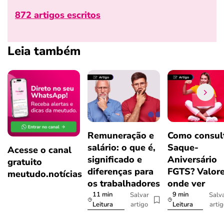
872 artigos escritos
Leia também
Remuneração e
Como consul
salário: o que é,
Saque-
Acesse o canal
significado e
Aniversário
gratuito
diferenças para
FGTS? Valore
meutudo.notícias
os trabalhadores
onde ver
11 min
9 min
Salvar
Salv
artigo
arti
Leitura
Leitura