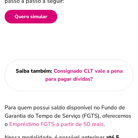
passo a passo a seguir:
Quero simular
Saiba também:
Consignado CLT vale a pena
para pagar dívidas?
Para quem possui saldo disponível no Fundo de
Garantia do Tempo de Serviço (FGTS), oferecemos
o
Empréstimo FGTS a partir de 50 reais
.
Nessa modalidade, é possível antecipar
até 5