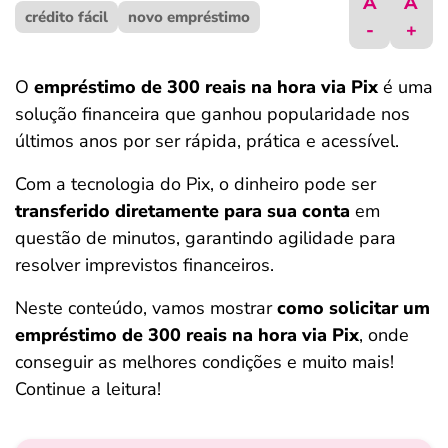
A
A
crédito fácil
ferramentas
novo empréstimo
-
+
O
empréstimo de 300 reais na hora via Pix
é uma
solução financeira que ganhou popularidade nos
últimos anos por ser rápida, prática e acessível.
Com a tecnologia do Pix, o dinheiro pode ser
transferido diretamente para sua conta
em
questão de minutos, garantindo agilidade para
resolver imprevistos financeiros.
Neste conteúdo, vamos mostrar
como solicitar um
empréstimo de 300 reais na hora via Pix
, onde
conseguir as melhores condições e muito mais!
Continue a leitura!