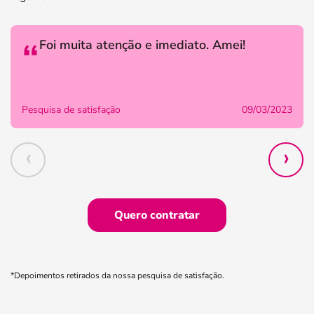
Foi muita atenção e imediato. Amei!
Pesquisa de satisfação
09/03/2023
‹
›
Quero contratar
*Depoimentos retirados da nossa pesquisa de satisfação.