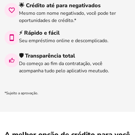
🌟 Crédito até para negativados
Mesmo com nome negativado, você pode ter
oportunidades de crédito.*
⚡ Rápido e fácil
Seu empréstimo online e descomplicado.
🛡️ Transparência total
Do começo ao fim da contratação, você
acompanha tudo pelo aplicativo meutudo.
*Sujeito a aprovação.
A melhor opção de crédito para você