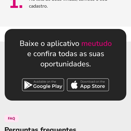
1
.
cadastro.
Baixe o aplicativo
meutudo
e confira todas as suas
oportunidades.
FAQ
Perguntas frequentes