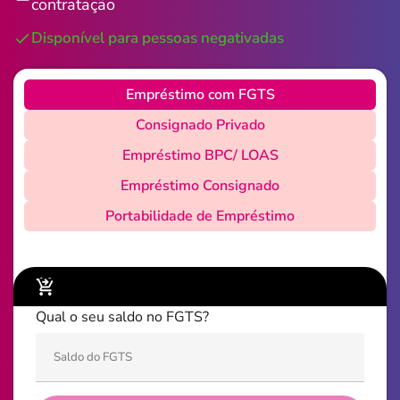
contratação
Disponível para pessoas negativadas
Empréstimo com FGTS
Consignado Privado
Empréstimo BPC/ LOAS
Empréstimo Consignado
Portabilidade de Empréstimo
Simule aqui a sua antecipação
Qual o seu saldo no FGTS?