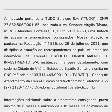
A
meutudo
pertence à TUDO Serviços S.A. (“TUDO”), CNPJ
27.852.506/0001-85, localizada à Av. Senador Virgílio Távora,
nº 303, Meireles, Fortaleza/CE, CEP: 60170-250, uma fintech
de acesso a empréstimos consignados. Nossa atuação é
pautada na Resolução nº 4.935, de 29 de julho de 2021, que
disciplina a atuação de correspondentes no país. Atuamos por
intermédio da PARATI CRÉDITO, FINANCIAMENTO E
INVESTIMENTO S/A, instituição financeira devidamente, com
sede na Cidade de Vitória, Estado do Espírito Santo, e inscrita no
CNPJ/MF sob o nº 03.311.443/0001-91 (“PARATI”) - Canais de
Atendimento da PARATI: www.parati-cfi.com.br / Telefone: +55
(27) 2123-4777 / Ouvidoria: ouvidoria@parati-cfi.com.br.
Informações adicionais sobre o empréstimo consignado: prazo
mínimo de 6 meses e máximo de
108
meses. Valor mínimo de