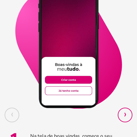
Na tela de boas vindas, comece o seu