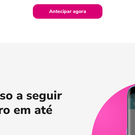
Antecipar agora
so a seguir
ro em até