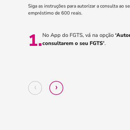
Siga as instruções para autorizar a consulta ao s
empréstimo de 600 reais.
1
.
No App do FGTS, vá na opção
‘Auto
consultarem o seu FGTS’
.