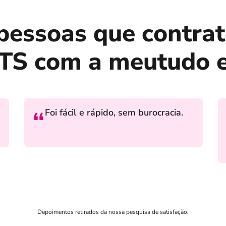
 pessoas que contra
S com a meutudo e
Foi fácil e rápido, sem burocracia.
Depoimentos retirados da nossa pesquisa de satisfação.