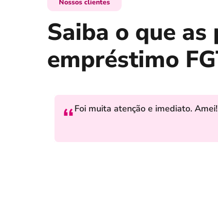
Nossos clientes
Saiba o que as
empréstimo FGT
Foi muita atenção e imediato. Amei!