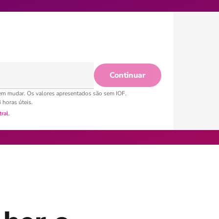
Continuar
dem mudar. Os valores apresentados são sem IOF.
horas úteis.
ral.