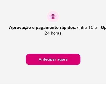
o
Aprovação e pagamento rápidos
: entre 10 e
Op
24 horas
Antecipar agora