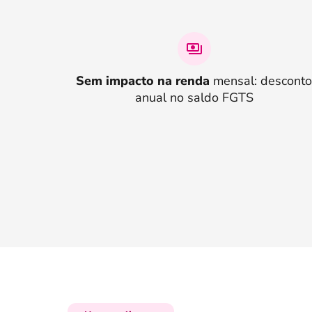
Sem impacto na renda
mensal: descont
anual no saldo FGTS