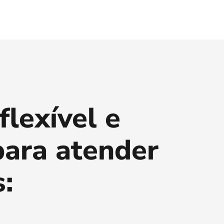
flexível e
para atender
: