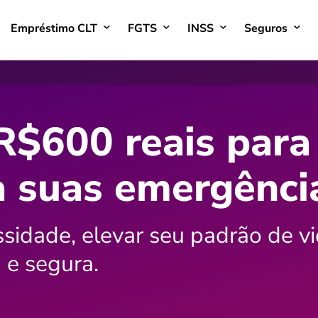
Empréstimo CLT
FGTS
INSS
Seguros
$600 reais para
a suas emergênci
idade, elevar seu padrão de v
 e segura.