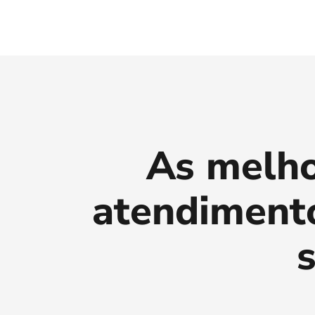
As melhor
atendimento