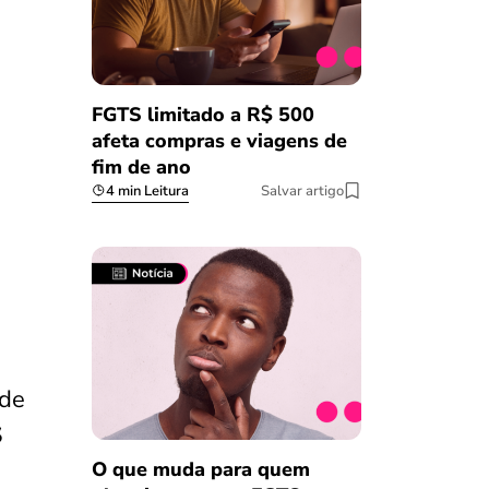
FGTS limitado a R$ 500
afeta compras e viagens de
fim de ano
4 min Leitura
Salvar artigo
 de
$
O que muda para quem