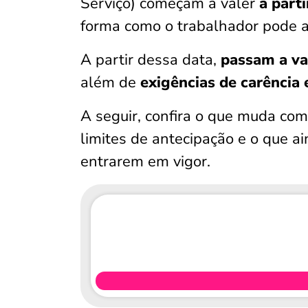
Serviço) começam a valer
a part
forma como o trabalhador pode a
A partir dessa data,
passam a va
além de
exigências de carência 
A seguir, confira o que muda co
limites de antecipação e o que ai
entrarem em vigor.