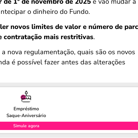
ir de 1º de novembro de 2025
e vão mudar a
ntecipar o dinheiro do Fundo.
ler novos limites de valor e número de par
e contratação mais restritivas
.
m a nova regulamentação, quais são os novos
nda é possível fazer antes das alterações
Empréstimo
Saque-Aniversário
Simule agora