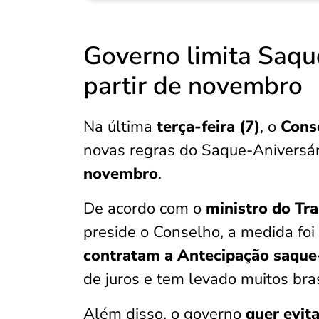
Governo limita Saqu
partir de novembro
Na última
terça-feira (7)
, o
Cons
novas regras do Saque-Aniversá
novembro
.
De acordo com o
ministro do Tr
preside o Conselho, a medida fo
contratam a Antecipação saque
de juros e tem levado muitos bra
Além disso, o governo
quer evit