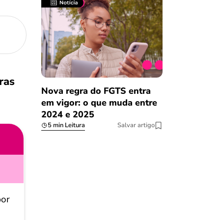
ras
Nova regra do FGTS entra
em vigor: o que muda entre
2024 e 2025
5 min Leitura
Salvar artigo
por