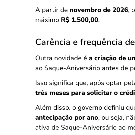
A partir de
novembro de 2026
, 
máximo
R$ 1.500,00
.
Carência e frequência de
Outra novidade é
a criação de u
ao Saque-Aniversário antes de p
Isso significa que, após optar p
três meses para solicitar o créd
Além disso, o governo definiu qu
antecipação por ano
, ou seja, n
ativa de Saque-Aniversário ao 