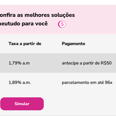
onfira as melhores soluções
eutudo para você
Taxa a partir de
Pagamento
1,79% a.m
antecipe a partir de R$50
1,89% a.m.
parcelamento em até 96x
Simular