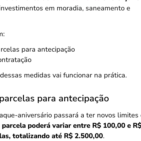
a investimentos em moradia, saneamento e
m:
arcelas para antecipação
ontratação
essas medidas vai funcionar na prática.
 parcelas para antecipação
que-aniversário passará a ter novos limites
parcela poderá variar entre R$ 100,00 e R
as, totalizando até R$ 2.500,00
.