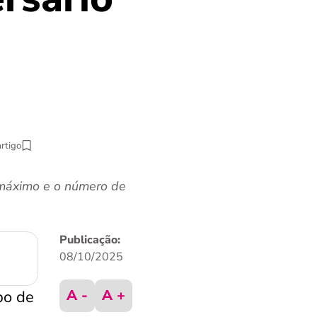
artigo
 máximo e o número de
Publicação:
08/10/2025
A -
A +
po de