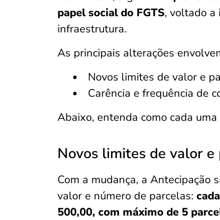
papel social do FGTS
, voltado 
infraestrutura.
As principais alterações envolve
Novos limites de valor e p
Carência e frequência de c
Abaixo, entenda como cada uma d
Novos limites de valor e
Com a mudança, a Antecipação sa
valor e número de parcelas:
cada 
500,00, com máximo de 5 parcel