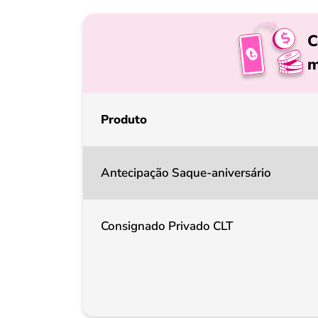
C
m
Produto
Antecipação Saque-aniversário
Consignado Privado CLT