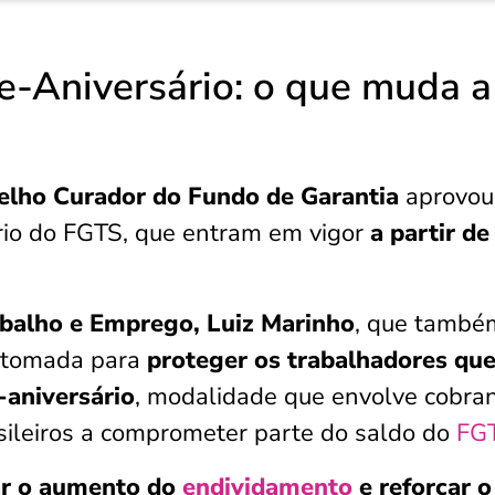
e-Aniversário: o que muda a
elho Curador do Fundo de Garantia
aprovou
rio do FGTS, que entram em vigor
a partir de
abalho e Emprego, Luiz Marinho
, que també
i tomada para
proteger os trabalhadores qu
-aniversário
, modalidade que envolve cobra
sileiros a comprometer parte do saldo do
FG
ar o aumento do
endividamento
e reforçar o