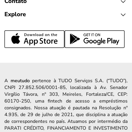
Contato
Explore
A
meutudo
pertence à TUDO Serviços S.A. (“TUDO”),
CNPJ 27.852.506/0001-85, localizada à Av. Senador
Virgílio Távora, nº 303, Meireles, Fortaleza/CE, CEP:
60170-250, uma fintech de acesso a empréstimos
consignados. Nossa atuação é pautada na Resolução nº
4.935, de 29 de julho de 2021, que disciplina a atuação
de correspondentes no país. Atuamos por intermédio da
PARATI CRÉDITO, FINANCIAMENTO E INVESTIMENTO