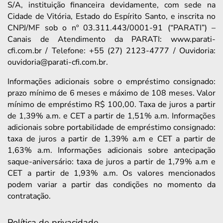
S/A, instituição financeira devidamente, com sede na
Cidade de Vitória, Estado do Espírito Santo, e inscrita no
CNPJ/MF sob o nº 03.311.443/0001-91 (“PARATI”) –
Canais de Atendimento da PARATI: www.parati-
cfi.com.br / Telefone: +55 (27) 2123-4777 / Ouvidoria:
ouvidoria@parati-cfi.com.br.
Informações adicionais sobre o empréstimo consignado:
prazo mínimo de 6 meses e máximo de 108 meses. Valor
mínimo de empréstimo R$ 100,00. Taxa de juros a partir
de 1,39% a.m. e CET a partir de 1,51% a.m. Informações
adicionais sobre portabilidade de empréstimo consignado:
taxa de juros a partir de 1,39% a.m e CET a partir de
1,63% a.m. Informações adicionais sobre antecipação
saque-aniversário: taxa de juros a partir de 1,79% a.m e
CET a partir de 1,93% a.m. Os valores mencionados
podem variar a partir das condições no momento da
contratação.
Política de privacidade