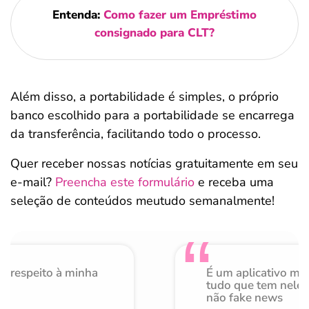
Entenda:
Como fazer um Empréstimo
consignado para CLT?
Além disso, a portabilidade é simples, o próprio
banco escolhido para a portabilidade se encarrega
da transferência, facilitando todo o processo.
Quer receber nossas notícias gratuitamente em seu
e-mail?
Preencha este formulário
e receba uma
seleção de conteúdos meutudo semanalmente!
o respeito à minha
É um aplicativo mu
de
tudo que tem nele 
não fake news