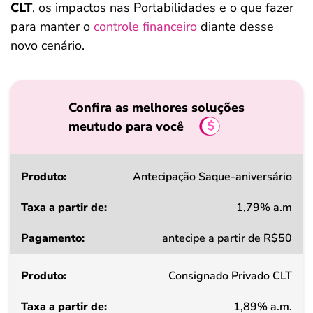
CLT
, os impactos nas Portabilidades e o que fazer
para manter o
controle financeiro
diante desse
novo cenário.
Confira as melhores soluções
meutudo para você
Produto
Antecipação Saque-aniversário
1,79% a.m
Taxa
antecipe a partir de R$50
a
partir
Consignado Privado CLT
de
1,89% a.m.