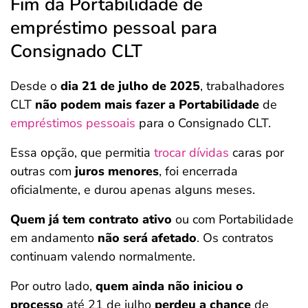
Fim da Portabilidade de
empréstimo pessoal para
Consignado CLT
Desde o
dia 21 de julho de 2025
, trabalhadores
CLT
não podem mais fazer a Portabilidade
de
empréstimos pessoais
para o Consignado CLT.
Essa opção, que permitia
trocar dívidas
caras por
outras com
juros menores
, foi encerrada
oficialmente, e durou apenas alguns meses.
Quem já tem contrato ativo
ou com Portabilidade
em andamento
não será afetado
. Os contratos
continuam valendo normalmente.
Por outro lado,
quem ainda não iniciou o
processo
até 21 de julho
perdeu a chance
de