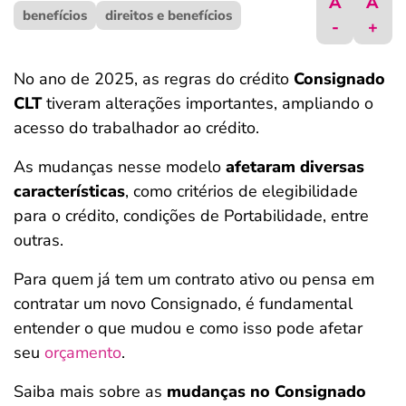
A
A
benefícios
ferramentas
direitos e benefícios
-
+
No ano de 2025, as regras do crédito
Consignado
CLT
tiveram alterações importantes, ampliando o
acesso do trabalhador ao crédito.
As mudanças nesse modelo
afetaram diversas
características
, como critérios de elegibilidade
para o crédito, condições de Portabilidade, entre
outras.
Para quem já tem um contrato ativo ou pensa em
contratar um novo Consignado, é fundamental
entender o que mudou e como isso pode afetar
seu
orçamento
.
Saiba mais sobre as
mudanças no Consignado