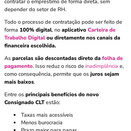
contratar o empréstimo de forma direta, sem
depender do setor de RH.
Todo o processo de contratação pode ser feito de
forma
100% digital
, no
aplicativo
Carteira de
Trabalho Digital
ou diretamente nos canais da
financeira escolhida.
As
parcelas são descontadas direto da
folha de
pagamento
. Isso reduz o risco de
inadimplência
e,
como consequência, permite que os
juros sejam
mais baixos
.
Entre os
principais benefícios do novo
Consignado CLT
estão:
Taxas mais acessíveis
Menos burocracia
Prazo maior para pagar