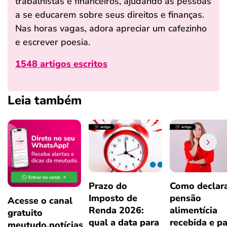
trabalhistas e financeiros, ajudando as pessoas
a se educarem sobre seus direitos e finanças.
Nas horas vagas, adora apreciar um cafezinho
e escrever poesia.
1548 artigos escritos
Leia também
Prazo do
Como declar
Imposto de
pensão
Acesse o canal
Renda 2026:
alimentícia
gratuito
qual a data para
recebida e p
meutudo.notícias