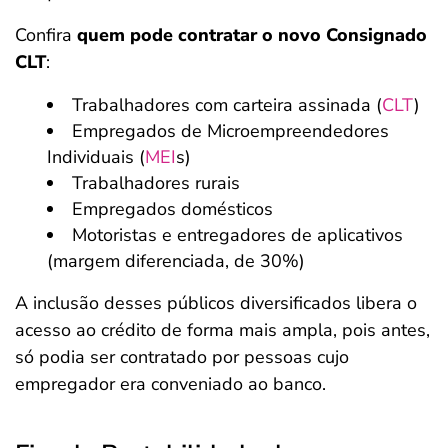
Confira
quem pode contratar o novo Consignado
CLT
:
Trabalhadores com carteira assinada (
CLT
)
Empregados de Microempreendedores
Individuais (
MEI
s)
Trabalhadores rurais
Empregados domésticos
Motoristas e entregadores de aplicativos
(margem diferenciada, de 30%)
A inclusão desses públicos diversificados libera o
acesso ao crédito de forma mais ampla, pois antes,
só podia ser contratado por pessoas cujo
empregador era conveniado ao banco.