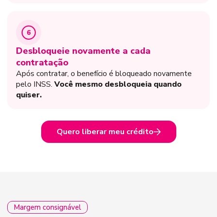
6
Desbloqueie novamente a cada
contratação
Após contratar, o benefício é bloqueado novamente
pelo INSS.
Você mesmo desbloqueia quando
quiser.
Quero liberar meu crédito
Margem consignável