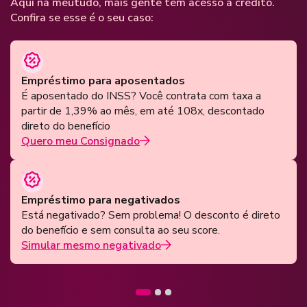
Aqui na meutudo, mais gente tem acesso a crédito.
Confira se esse é o seu caso:
Empréstimo para aposentados
É aposentado do INSS? Você contrata com taxa a
partir de 1,39% ao mês, em até 108x, descontado
direto do benefício
Quero meu Consignado
Empréstimo para negativados
Está negativado? Sem problema! O desconto é direto
do benefício e sem consulta ao seu score.
Simular mesmo negativado