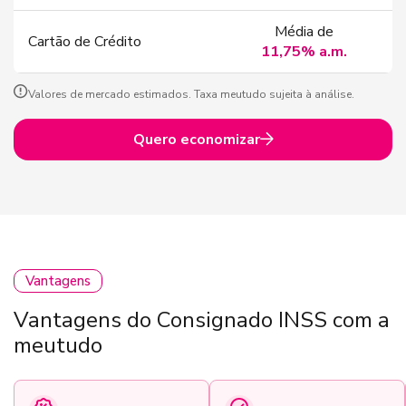
Média de
Cartão de Crédito
11,75% a.m.
Valores de mercado estimados. Taxa meutudo sujeita à análise.
Quero economizar
Vantagens
Vantagens do Consignado INSS com a
meutudo