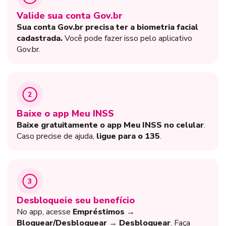
Valide sua conta Gov.br
Sua conta Gov.br precisa ter a biometria facial
cadastrada.
Você pode fazer isso pelo aplicativo
Gov.br.
2
Baixe o app Meu INSS
Baixe gratuitamente o app Meu INSS no celular
.
Caso precise de ajuda,
ligue para o 135
.
3
Desbloqueie seu benefício
No app, acesse
Empréstimos →
Bloquear/Desbloquear → Desbloquear
. Faça