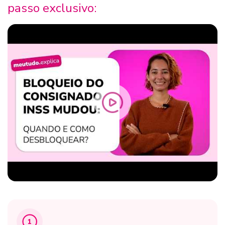
passo exclusivo:
1