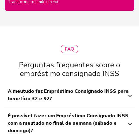
transformar o limite em Pix
FAQ
Perguntas frequentes sobre o
empréstimo consignado INSS
A meutudo faz Empréstimo Consignado INSS para
benefício 32 e 92?
É possível fazer um Empréstimo Consignado INSS
com a meutudo no final de semana (sábado e
domingo)?