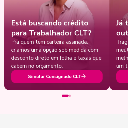
Está buscando crédito
Já 
para Trabalhador CLT?
out
Pra quem tem carteira assinada,
Trag
criamos uma opção sob medida com
meut
desconto direto em folha e taxas que
melh
cabem no orçamento.
um t
Simular Consignado CLT