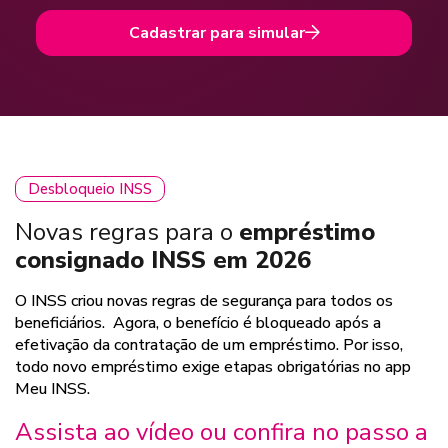
Cadastrar para simular
Desbloqueio INSS
Novas regras para o
empréstimo
consignado INSS em 2026
O INSS criou novas regras de segurança para todos os
beneficiários. Agora, o benefício é bloqueado após a
efetivação da contratação de um empréstimo. Por isso,
todo novo empréstimo exige etapas obrigatórias no app
Meu INSS.
Assista ao vídeo ou confira no passo a