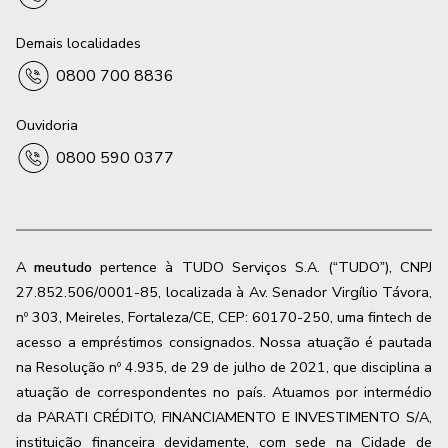
Demais localidades
0800 700 8836
Ouvidoria
0800 590 0377
A
meutudo
pertence à TUDO Serviços S.A. (“TUDO”), CNPJ
27.852.506/0001-85, localizada à Av. Senador Virgílio Távora,
nº 303, Meireles, Fortaleza/CE, CEP: 60170-250, uma fintech de
acesso a empréstimos consignados. Nossa atuação é pautada
na Resolução nº 4.935, de 29 de julho de 2021, que disciplina a
atuação de correspondentes no país. Atuamos por intermédio
da PARATI CRÉDITO, FINANCIAMENTO E INVESTIMENTO S/A,
instituição financeira devidamente, com sede na Cidade de