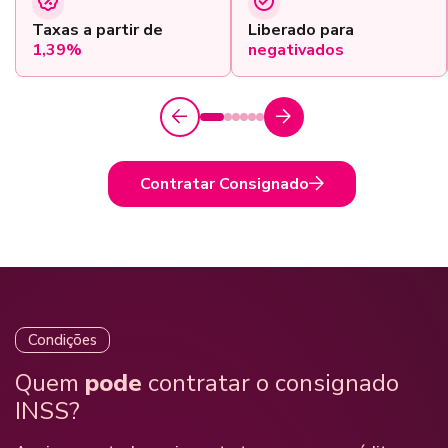
Taxas a partir de
Liberado para
1,39%
negativados
Contratar Consignado
Condições
Quem
pode
contratar o consignado
INSS?