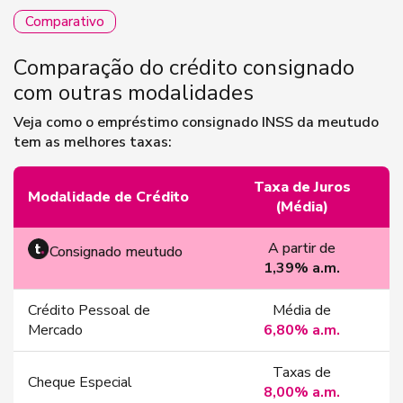
Comparativo
Comparação do crédito consignado
com outras modalidades
Veja como o empréstimo consignado INSS da meutudo
tem as melhores taxas:
Taxa de Juros
Modalidade de Crédito
(Média)
A partir de
Consignado meutudo
1,39% a.m.
Crédito Pessoal de
Média de
Mercado
6,80% a.m.
Taxas de
Cheque Especial
8,00% a.m.