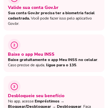
Valide sua conta Gov.br
Sua conta Gov.br precisa ter a biometria facial
cadastrada.
Você pode fazer isso pelo aplicativo
Gov.br.
2
Baixe o app Meu INSS
Baixe gratuitamente o app Meu INSS no celular
.
Caso precise de ajuda,
ligue para o 135
.
3
Desbloqueie seu benefício
No app, acesse
Empréstimos →
Bloquear/Desbloquear → Desbloquear
. Faça