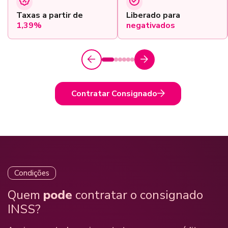
Taxas a partir de
Liberado para
1,39%
negativados
Contratar Consignado
Condições
Quem
pode
contratar o consignado
INSS?