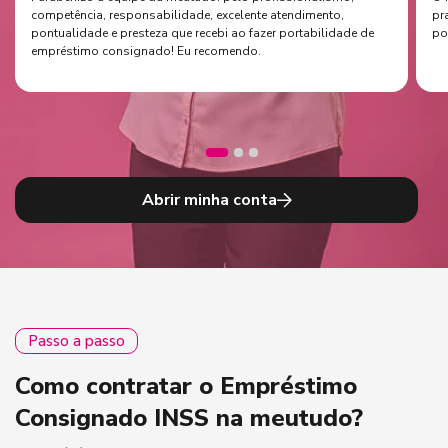
competência, responsabilidade, excelente atendimento,
pr
pontualidade e presteza que recebi ao fazer portabilidade de
po
empréstimo consignado! Eu recomendo.
Abrir minha conta
Passo a passo
Como contratar o Empréstimo
Consignado INSS na meutudo?