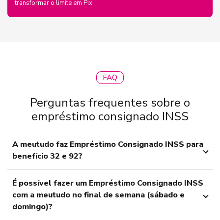
transformar o limite em Pix
FAQ
Perguntas frequentes sobre o
empréstimo consignado INSS
A meutudo faz Empréstimo Consignado INSS para
benefício 32 e 92?
É possível fazer um Empréstimo Consignado INSS
com a meutudo no final de semana (sábado e
domingo)?