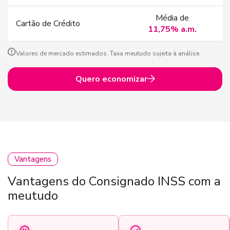
Média de
Cartão de Crédito
11,75% a.m.
Valores de mercado estimados. Taxa meutudo sujeita à análise.
Quero economizar
Vantagens
Vantagens do Consignado INSS com a
meutudo