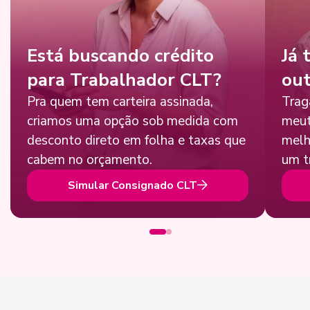
Está buscando crédito
Já 
para Trabalhador CLT?
out
Pra quem tem carteira assinada,
Trag
criamos uma opção sob medida com
meut
desconto direto em folha e taxas que
melh
cabem no orçamento.
um t
Simular Consignado CLT