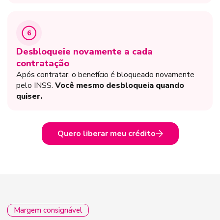
6
Desbloqueie novamente a cada
contratação
Após contratar, o benefício é bloqueado novamente
pelo INSS.
Você mesmo desbloqueia quando
quiser.
Quero liberar meu crédito
Margem consignável