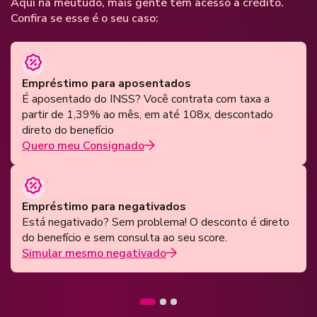
Aqui na meutudo, mais gente tem acesso a crédito.
Confira se esse é o seu caso:
Empréstimo para aposentados
É aposentado do INSS? Você contrata com taxa a
partir de 1,39% ao mês, em até 108x, descontado
direto do benefício
Quero meu Consignado
Empréstimo para negativados
Está negativado? Sem problema! O desconto é direto
do benefício e sem consulta ao seu score.
Simular mesmo negativado