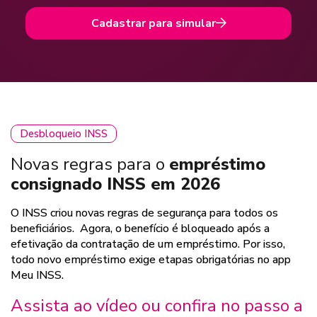
Cadastrar para simular
Desbloqueio INSS
Novas regras para o
empréstimo
consignado INSS em 2026
O INSS criou novas regras de segurança para todos os
beneficiários. Agora, o benefício é bloqueado após a
efetivação da contratação de um empréstimo. Por isso,
todo novo empréstimo exige etapas obrigatórias no app
Meu INSS.
Assista ao vídeo ou confira no passo a