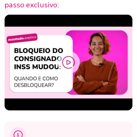
passo exclusivo:
1