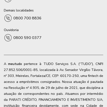
Demais localidades
0800 700 8836
Ouvidoria
0800 590 0377
A
meutudo
pertence à TUDO Serviços S.A. (“TUDO”), CNPJ
27.852.506/0001-85, localizada à Av. Senador Virgílio Távora,
nº 303, Meireles, Fortaleza/CE, CEP: 60170-250, uma fintech de
acesso a empréstimos consignados. Nossa atuação é pautada
na Resolução nº 4.935, de 29 de julho de 2021, que disciplina a
atuação de correspondentes no país. Atuamos por intermédio
da PARATI CRÉDITO, FINANCIAMENTO E INVESTIMENTO S/A,
instituição financeira devidamente, com sede na Cidade de