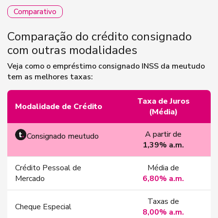
Comparativo
Comparação do crédito consignado
com outras modalidades
Veja como o empréstimo consignado INSS da meutudo
tem as melhores taxas:
Taxa de Juros
Modalidade de Crédito
(Média)
A partir de
Consignado meutudo
1,39% a.m.
Crédito Pessoal de
Média de
Mercado
6,80% a.m.
Taxas de
Cheque Especial
8,00% a.m.