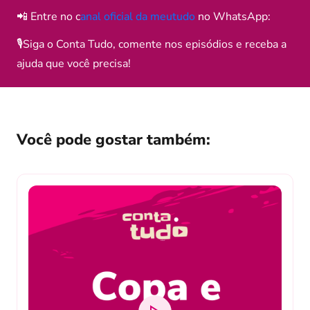
📲 Entre no c
anal oficial da meutudo
no WhatsApp:
🎙️Siga o Conta Tudo, comente nos episódios e receba a
ajuda que você precisa!
Você pode gostar também: