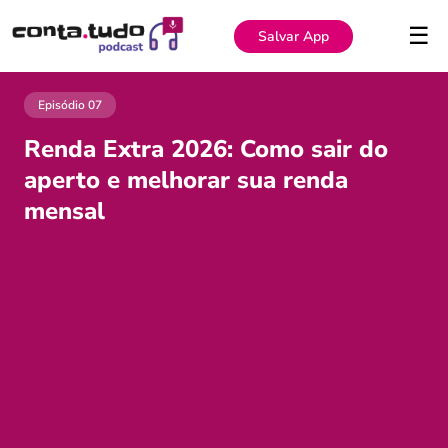
☰
Salvar App
Episódio 07
Renda Extra 2026: Como sair do
aperto e melhorar sua renda
mensal