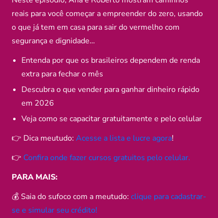
Neste episódio, Ana e Roberto mostram caminhos
reais para você começar a empreender do zero, usando
o que já tem em casa para sair do vermelho com
segurança e dignidade…
Entenda por que os brasileiros dependem de renda
extra para fechar o mês
Descubra o que vender para ganhar dinheiro rápido
em 2026
Veja como se capacitar gratuitamente e pelo celular
👉 Dica meutudo:
Acesse a lista e lucre agora
!
👉
Confira onde fazer cursos gratuitos pelo celular.
PARA MAIS:
💰 Saia do sufoco com a meutudo:
clique para cadastrar-
se e simular seu crédito!