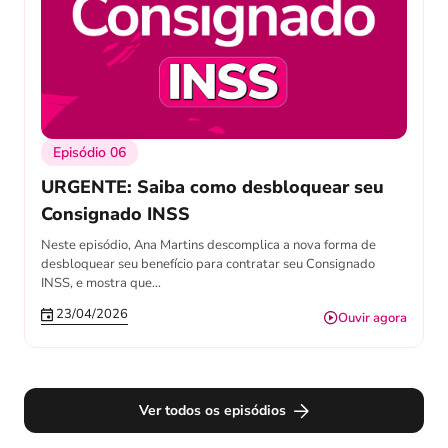
Episódio 06
URGENTE: Saiba como desbloquear seu
Consignado INSS
Neste episódio, Ana Martins descomplica a nova forma de
desbloquear seu benefício para contratar seu Consignado
INSS, e mostra que…
23/04/2026
Ouvir agora
Ver todos os episódios