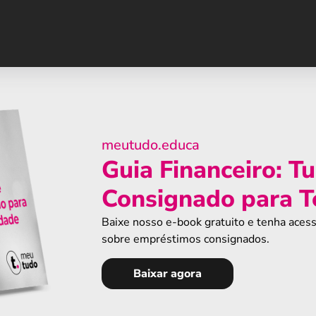
meutudo.educa
Guia Financeiro: T
Consignado para T
Baixe nosso e-book gratuito e tenha acess
sobre empréstimos consignados.
Baixar agora