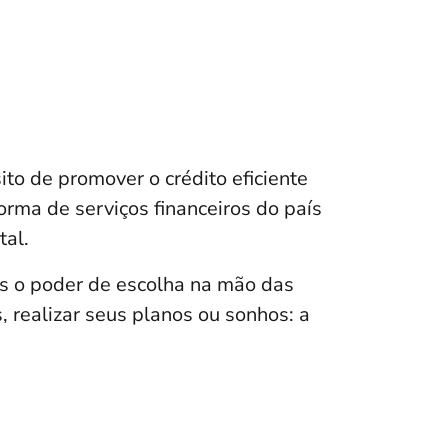
o de promover o crédito eficiente
forma de serviços financeiros do país
tal.
s o poder de escolha na mão das
, realizar seus planos ou sonhos: a