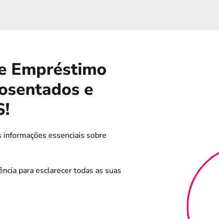
e Empréstimo
osentados e
S!
 informações essenciais sobre
ência para esclarecer todas as suas