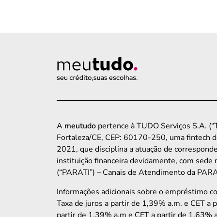
A
meutudo
pertence à TUDO Serviços S.A. (“T
Fortaleza/CE, CEP: 60170-250, uma fintech d
2021, que disciplina a atuação de corresp
instituição financeira devidamente, com sede 
(“PARATI”) – Canais de Atendimento da PARATI
Informações adicionais sobre o empréstimo 
Taxa de juros a partir de 1,39% a.m. e CET a 
partir de 1,39% a.m e CET a partir de 1,63% a