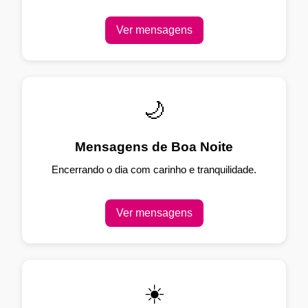
Ver mensagens
🌙
Mensagens de Boa Noite
Encerrando o dia com carinho e tranquilidade.
Ver mensagens
☀️