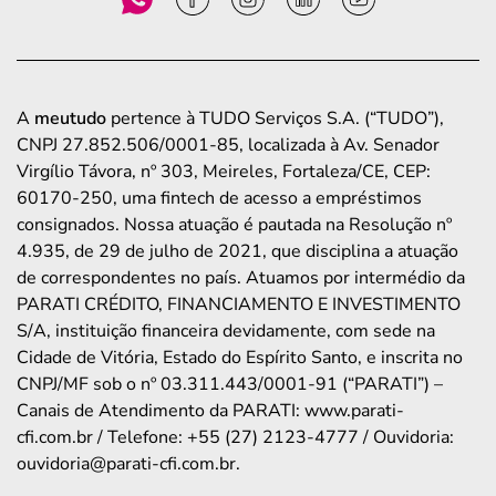
A
meutudo
pertence à TUDO Serviços S.A. (“TUDO”),
CNPJ 27.852.506/0001-85, localizada à Av. Senador
Virgílio Távora, nº 303, Meireles, Fortaleza/CE, CEP:
60170-250, uma fintech de acesso a empréstimos
consignados. Nossa atuação é pautada na Resolução nº
4.935, de 29 de julho de 2021, que disciplina a atuação
de correspondentes no país. Atuamos por intermédio da
PARATI CRÉDITO, FINANCIAMENTO E INVESTIMENTO
S/A, instituição financeira devidamente, com sede na
Cidade de Vitória, Estado do Espírito Santo, e inscrita no
CNPJ/MF sob o nº 03.311.443/0001-91 (“PARATI”) –
Canais de Atendimento da PARATI: www.parati-
cfi.com.br / Telefone: +55 (27) 2123-4777 / Ouvidoria:
ouvidoria@parati-cfi.com.br.