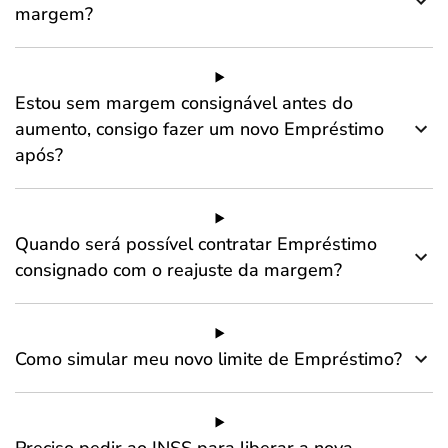
margem?
Estou sem margem consignável antes do
aumento, consigo fazer um novo Empréstimo
após?
Quando será possível contratar Empréstimo
consignado com o reajuste da margem?
Como simular meu novo limite de Empréstimo?
Preciso pedir ao INSS para liberar a nova