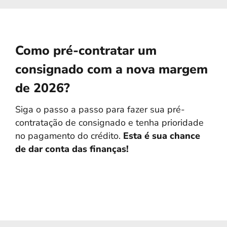
Como pré-contratar um
consignado com a nova margem
de 2026?
Siga o passo a passo para fazer sua pré-
contratação de consignado e tenha prioridade
no pagamento do crédito.
Esta é sua chance
de dar conta das finanças!