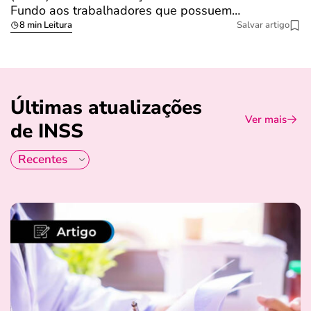
Fundo aos trabalhadores que possuem…
s
8 min Leitura
Salvar artigo
Últimas atualizações
Ver mais
de INSS