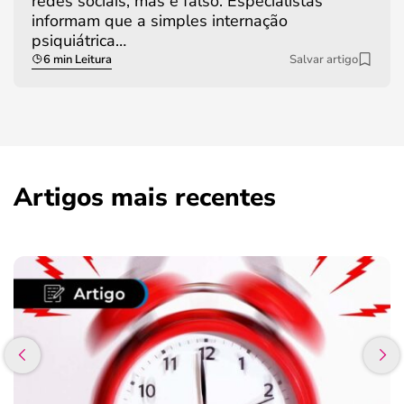
redes sociais, mas é falso. Especialistas
informam que a simples internação
psiquiátrica…
6 min Leitura
Salvar artigo
Artigos mais recentes