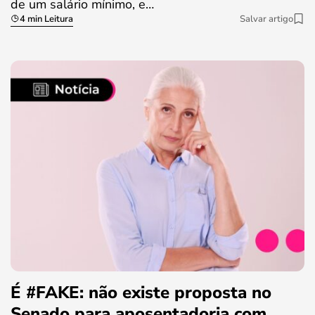
de um salário mínimo, e…
4 min Leitura
Salvar artigo
É #FAKE: não existe proposta no
Senado para aposentadoria com