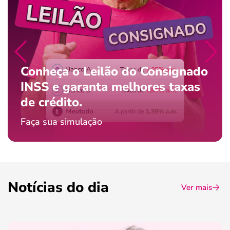
Conheça o Leilão do Consignado
INSS e garanta melhores taxas
de crédito.
Faça sua simulação
Notícias do dia
Ver mais