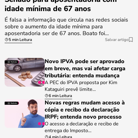
idade mínima de 67 anos
É falsa a informação que circula nas redes sociais
sobre o aumento da idade mínima para
aposentadoria ser de 67 anos. Boato foi…
5 min Leitura
Salvar artigo
Novo IPVA pode ser aprovado
em breve, mas vai afetar carga
tributária: entenda mudança
A PEC do IPVA proposta por Kim
Kataguiri prevê limite…
6 min Leitura
Novas regras mudam acesso à
cópia e recibo da declaração
IRPF; entenda novo processo
O acesso a declaração e recibo de
entrega do Imposto…
4 min Leitura