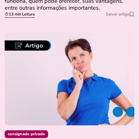
funciona, quem pode oferecer, suas vantagens,
entre outras informações importantes.
13 min Leitura
Salvar artigo
consignado privado