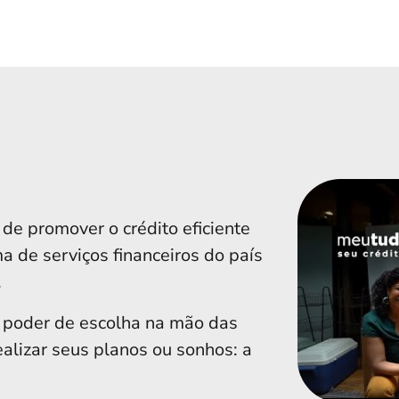
e promover o crédito eficiente
a de serviços financeiros do país
.
 poder de escolha na mão das
ealizar seus planos ou sonhos: a