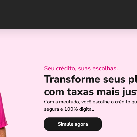
Seu crédito, suas escolhas.
Transforme seus p
com taxas mais jus
Com a meutudo, você escolhe o crédito qu
segura e 100% digital.
Simule agora