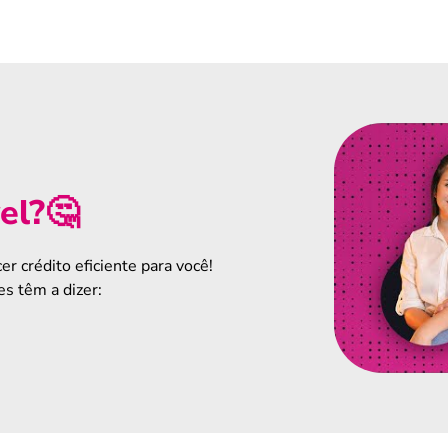
el?🤔
er crédito eficiente para você!
s têm a dizer: