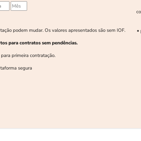
co
tratação podem mudar. Os valores apresentados são sem IOF.
*
os para contratos sem pendências.
 para primeira contratação.
taforma segura