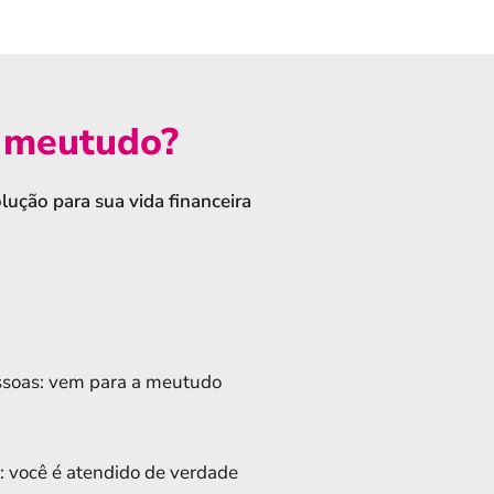
a meutudo?
lução para sua vida financeira
ssoas: vem para a meutudo
 você é atendido de verdade