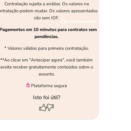
Contratação sujeita a análise. Os valores na
ntratação podem mudar. Os valores apresentados
são sem IOF.
Salvar Ferramenta
Salvar Ferramenta
 Pagamentos em 10 minutos para contratos sem
pendências.
* Valores válidos para primeira contratação.
**Ao clicar em "Antecipar agora", você também
aceita receber gratuitamente conteúdos sobre o
assunto.
Plataforma segura
Isto foi útil?