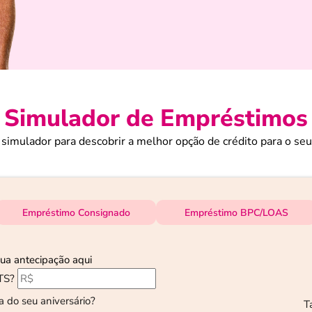
Simulador de Empréstimos
simulador para descobrir a melhor opção de crédito para o s
Empréstimo Consignado
Empréstimo BPC/LOAS
sua antecipação aqui
TS?
a do seu aniversário?
T