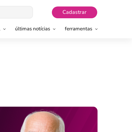
Cadastrar
l
últimas notícias
ferramentas