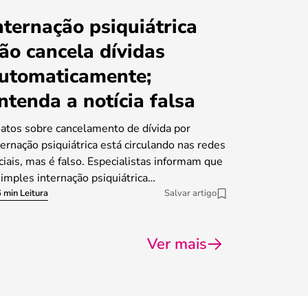
nternação psiquiátrica
ão cancela dívidas
utomaticamente;
ntenda a notícia falsa
atos sobre cancelamento de dívida por
ternação psiquiátrica está circulando nas redes
ciais, mas é falso. Especialistas informam que
simples internação psiquiátrica…
 min Leitura
Salvar artigo
Ver mais