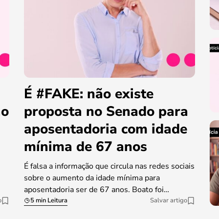
É #FAKE: não existe
ao
proposta no Senado para
aposentadoria com idade
mínima de 67 anos
É falsa a informação que circula nas redes sociais
sobre o aumento da idade mínima para
aposentadoria ser de 67 anos. Boato foi…
o
5 min Leitura
Salvar artigo