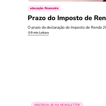
educação financeira
Prazo do Imposto de Ren
O prazo da declaração do Imposto de Renda 20
9 min Leitura
INSCREVA-SE NA NEWSLETTER