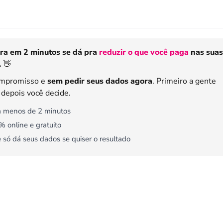
ra em 2 minutos se dá pra
reduzir o que você paga
nas suas
.
👋
mpromisso e
sem pedir seus dados agora
. Primeiro a gente
, depois você decide.
 menos de 2 minutos
 online e gratuito
 só dá seus dados se quiser o resultado