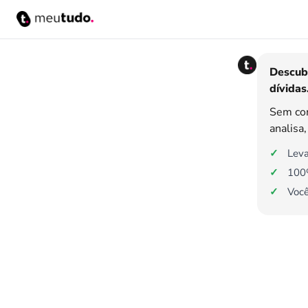
Descub
dívidas
Sem co
analisa
Leva
100%
Você