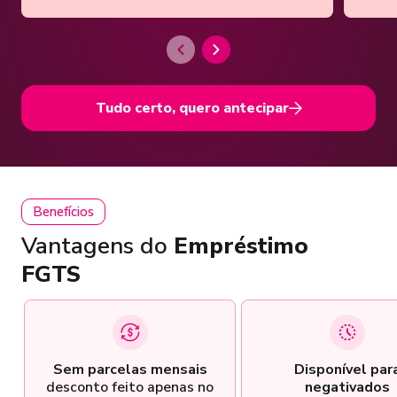
Tudo certo, quero antecipar
Benefícios
Vantagens do
Empréstimo
FGTS
Sem parcelas mensais
Disponível par
desconto feito apenas no
negativados