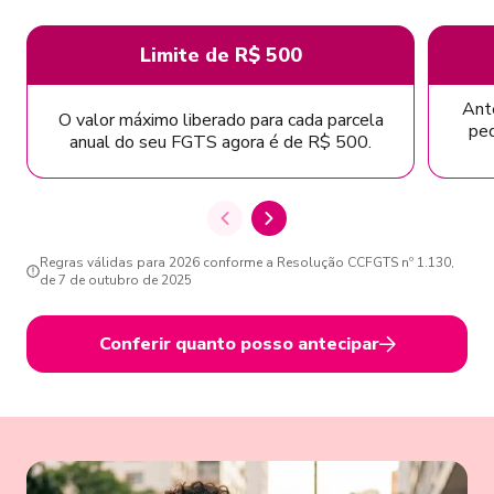
Limite de R$ 500
Ante
O valor máximo liberado para cada parcela
ped
anual do seu FGTS agora é de R$ 500.
Regras válidas para 2026 conforme a Resolução CCFGTS nº 1.130,
de 7 de outubro de 2025
Conferir quanto posso antecipar