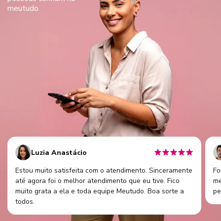
meutudo
Luzia Anastácio
Estou muito satisfeita com o atendimento. Sinceramente
Fo
até agora foi o melhor atendimento que eu tive. Fico
me
muito grata a ela e toda equipe Meutudo. Boa sorte a
pe
todos.