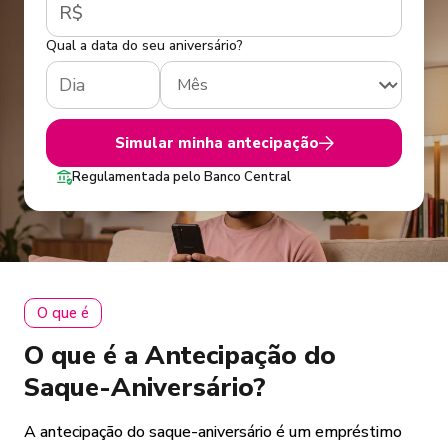
R$
Qual a data do seu aniversário?
Simular minha antecipação
Regulamentada pelo Banco Central
O que é
O que é a Antecipação do
Saque-Aniversário?
A antecipação do saque-aniversário é um empréstimo