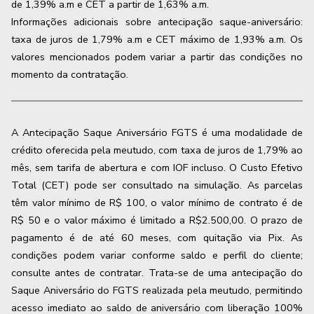
de
1,39
% a.m e CET a partir de
1,63
% a.m.
Informações adicionais sobre antecipação saque-aniversário:
taxa de juros de 1,79% a.m e CET máximo de 1,93% a.m. Os
valores mencionados podem variar a partir das condições no
momento da contratação.
A Antecipação Saque Aniversário FGTS é uma modalidade de
crédito oferecida pela meutudo, com taxa de juros de 1,79% ao
mês, sem tarifa de abertura e com IOF incluso. O Custo Efetivo
Total (CET) pode ser consultado na simulação. As parcelas
têm valor mínimo de R$ 100, o valor mínimo de contrato é de
R$ 50 e o valor máximo é limitado a R$2.500,00. O prazo de
pagamento é de até 60 meses, com quitação via Pix. As
condições podem variar conforme saldo e perfil do cliente;
consulte antes de contratar. Trata-se de uma antecipação do
Saque Aniversário do FGTS realizada pela meutudo, permitindo
acesso imediato ao saldo de aniversário com liberação 100%