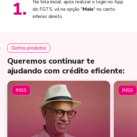
1
.
Na tela inicial, após realizar o login no App
do FGTS, vá na opção "
Mais
" no canto
inferior direito.
Outros produtos
Queremos continuar te
ajudando com crédito eficiente:
INSS
INSS