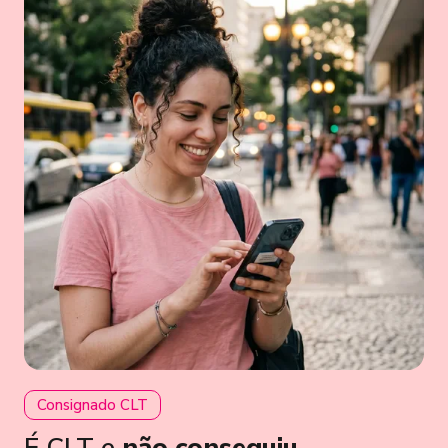
Consignado CLT
É CLT e
não conseguiu