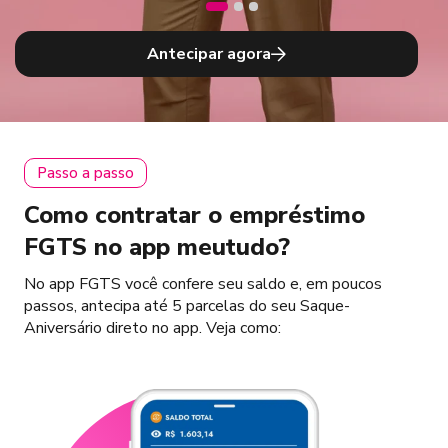
Antecipar agora
Passo a passo
Como contratar o empréstimo
FGTS no app meutudo?
No app FGTS você confere seu saldo e, em poucos
passos, antecipa até 5 parcelas do seu Saque-
Aniversário direto no app. Veja como: