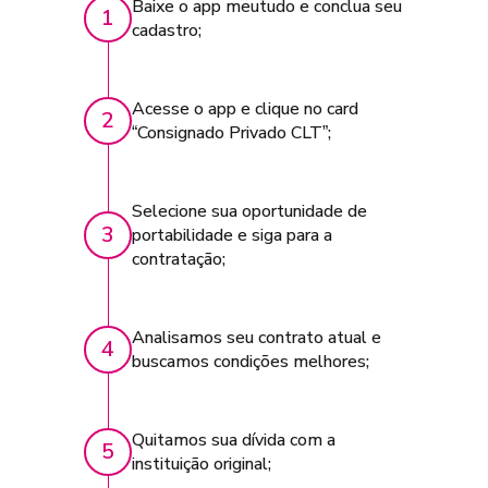
Baixe o app meutudo e conclua seu
1
cadastro;
Acesse o app e clique no card
2
“Consignado Privado CLT”;
Selecione sua oportunidade de
3
portabilidade e siga para a
contratação;
Analisamos seu contrato atual e
4
buscamos condições melhores;
Quitamos sua dívida com a
5
instituição original;