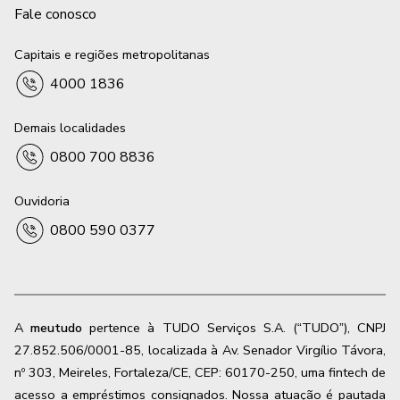
Fale conosco
Capitais e regiões metropolitanas
4000 1836
Demais localidades
0800 700 8836
Ouvidoria
0800 590 0377
A
meutudo
pertence à TUDO Serviços S.A. (“TUDO”), CNPJ
27.852.506/0001-85, localizada à Av. Senador Virgílio Távora,
nº 303, Meireles, Fortaleza/CE, CEP: 60170-250, uma fintech de
acesso a empréstimos consignados. Nossa atuação é pautada