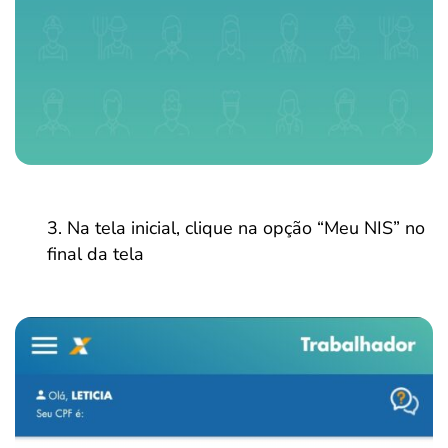
Na tela inicial, clique na opção “Meu NIS” no
final da tela