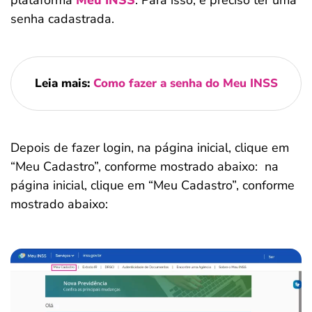
plataforma
Meu INSS
. Para isso, é preciso ter uma
senha cadastrada.
Leia mais:
Como fazer a senha do Meu INSS
Depois de fazer login, na página inicial, clique em
“Meu Cadastro”, conforme mostrado abaixo: na
página inicial, clique em “Meu Cadastro”, conforme
mostrado abaixo: