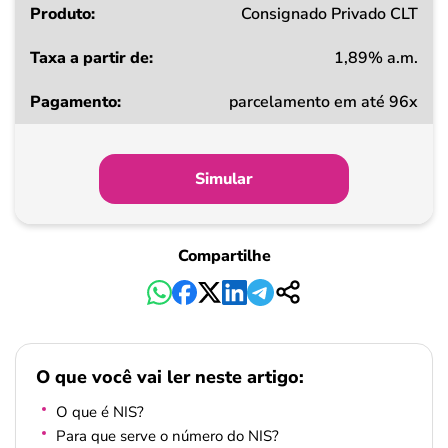
Consignado Privado CLT
1,89% a.m.
parcelamento em até 96x
Simular
Compartilhe
O que você vai ler neste artigo:
O que é NIS?
Para que serve o número do NIS?