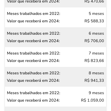
R$ 470,66
5 meses
R$ 588,33
6 meses
R$ 706,00
7 meses
R$ 823,66
8 meses
R$ 941,33
9 meses
R$ 1.059,00