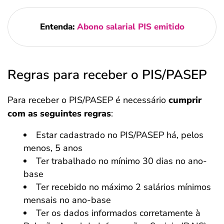
Entenda:
Abono salarial PIS emitido
Regras para receber o PIS/PASEP
Para receber o PIS/PASEP é necessário
cumprir
com as seguintes regras
:
Estar cadastrado no PIS/PASEP há, pelos
menos, 5 anos
Ter trabalhado no mínimo 30 dias no ano-
base
Ter recebido no máximo 2 salários mínimos
mensais no ano-base
Ter os dados informados corretamente à