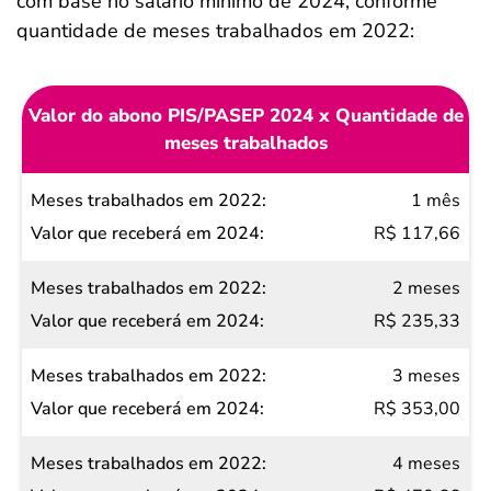
com base no salário mínimo de 2024, conforme
quantidade de meses trabalhados em 2022:
Valor do abono PIS/PASEP 2024 x Quantidade de
meses trabalhados
Meses
1 mês
trabalhados
R$ 117,66
em 2022
2 meses
Valor
R$ 235,33
que
receberá
3 meses
em 2024
R$ 353,00
4 meses