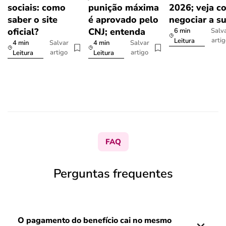
sociais: como
punição máxima
2026; veja c
saber o site
é aprovado pelo
negociar a s
oficial?
CNJ; entenda
6 min
Salv
arti
Leitura
4 min
4 min
Salvar
Salvar
artigo
artigo
Leitura
Leitura
FAQ
Perguntas frequentes
O pagamento do benefício cai no mesmo