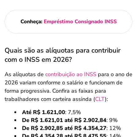
Conheça:
Empréstimo Consignado INSS
Quais são as alíquotas para contribuir
com o INSS em 2026?
As alíquotas de
contribuição ao INSS
para o ano de
2026 variam conforme o salário e funcionam de
forma progressiva. Confira as faixas para
trabalhadores com carteira assinda (
CLT
):
Até R$ 1.621,00
: 7,5%
De R$ 1.621,01 até R$ 2.902,84
: 9%
De R$ 2.902,85 até R$ 4.354,27
: 12%
De R$ 4.354,28 até R$ 8.475,55
: 14%