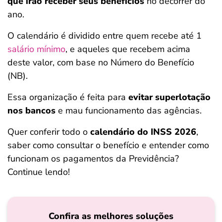
que irão receber seus benefícios
no decorrer do
ferramentas
ano.
O calendário é dividido entre quem recebe até 1
salário mínimo
, e aqueles que recebem acima
deste valor, com base no Número do Benefício
(NB).
Essa organização é feita para
evitar superlotação
nos bancos
e mau funcionamento das agências.
Quer conferir todo o
calendário do INSS 2026
,
saber como consultar o benefício e entender como
funcionam os pagamentos da Previdência?
Continue lendo!
Confira as melhores soluções