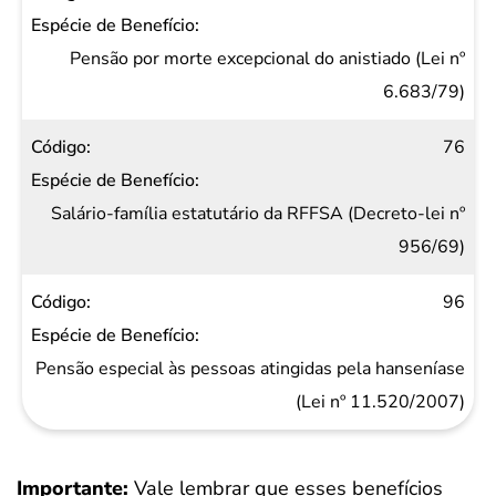
Pensão por morte excepcional do anistiado (Lei nº
6.683/79)
76
Salário-família estatutário da RFFSA (Decreto-lei nº
956/69)
96
Pensão especial às pessoas atingidas pela hanseníase
(Lei nº 11.520/2007)
Importante:
Vale lembrar que esses benefícios