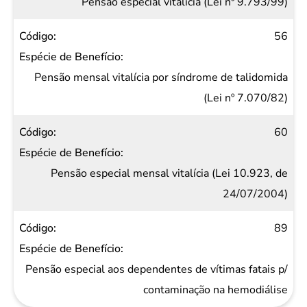
Pensão especial vitalícia (Lei nº 9.793/99)
56
Pensão mensal vitalícia por síndrome de talidomida
(Lei nº 7.070/82)
60
Pensão especial mensal vitalícia (Lei 10.923, de
24/07/2004)
89
Pensão especial aos dependentes de vítimas fatais p/
contaminação na hemodiálise