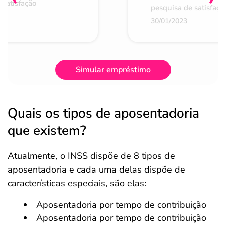
 satisfação
pesquisa de satisfaçã
30/01/2023
Simular empréstimo
Quais os tipos de aposentadoria
que existem?
Atualmente, o INSS dispõe de 8 tipos de
aposentadoria e cada uma delas dispõe de
características especiais, são elas:
Aposentadoria por tempo de contribuição
Aposentadoria por tempo de contribuição