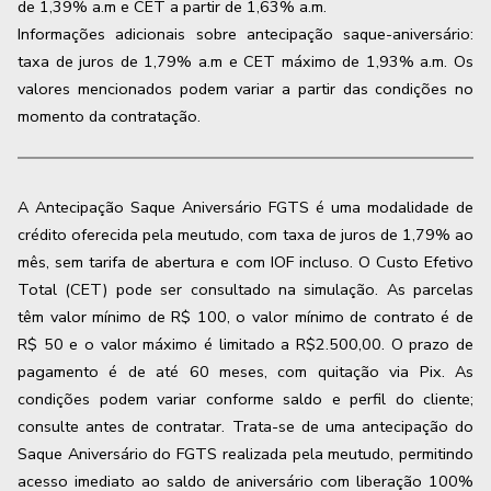
de
1,39
% a.m e CET a partir de
1,63
% a.m.
Informações adicionais sobre antecipação saque-aniversário:
taxa de juros de 1,79% a.m e CET máximo de 1,93% a.m. Os
valores mencionados podem variar a partir das condições no
momento da contratação.
A Antecipação Saque Aniversário FGTS é uma modalidade de
crédito oferecida pela meutudo, com taxa de juros de 1,79% ao
mês, sem tarifa de abertura e com IOF incluso. O Custo Efetivo
Total (CET) pode ser consultado na simulação. As parcelas
têm valor mínimo de R$ 100, o valor mínimo de contrato é de
R$ 50 e o valor máximo é limitado a R$2.500,00. O prazo de
pagamento é de até 60 meses, com quitação via Pix. As
condições podem variar conforme saldo e perfil do cliente;
consulte antes de contratar. Trata-se de uma antecipação do
Saque Aniversário do FGTS realizada pela meutudo, permitindo
acesso imediato ao saldo de aniversário com liberação 100%