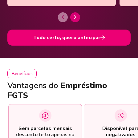
Tudo certo, quero antecipar
Benefícios
Vantagens do
Empréstimo
FGTS
Sem parcelas mensais
Disponível par
desconto feito apenas no
negativados