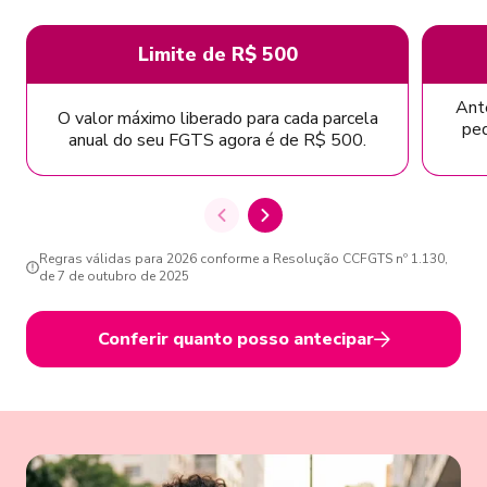
Limite de R$ 500
Ante
O valor máximo liberado para cada parcela
ped
anual do seu FGTS agora é de R$ 500.
Regras válidas para 2026 conforme a Resolução CCFGTS nº 1.130,
de 7 de outubro de 2025
Conferir quanto posso antecipar