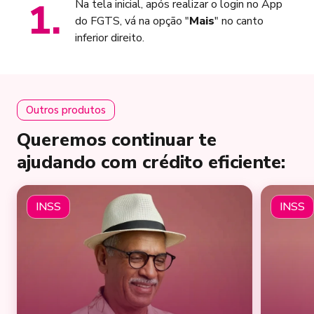
1
.
Na tela inicial, após realizar o login no App
do FGTS, vá na opção "
Mais
" no canto
inferior direito.
Outros produtos
Queremos continuar te
ajudando com crédito eficiente:
INSS
INSS