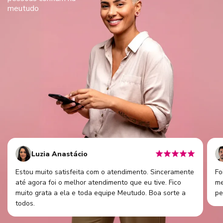
meutudo
Luzia Anastácio
Estou muito satisfeita com o atendimento. Sinceramente
Fo
até agora foi o melhor atendimento que eu tive. Fico
me
muito grata a ela e toda equipe Meutudo. Boa sorte a
pe
todos.