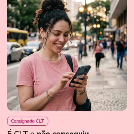
Consignado CLT
É CLT e
não conseguiu