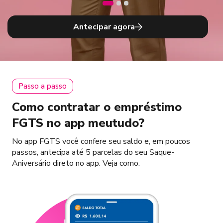
Antecipar agora
Passo a passo
Como contratar o empréstimo
FGTS no app meutudo?
No app FGTS você confere seu saldo e, em poucos
passos, antecipa até 5 parcelas do seu Saque-
Aniversário direto no app. Veja como: