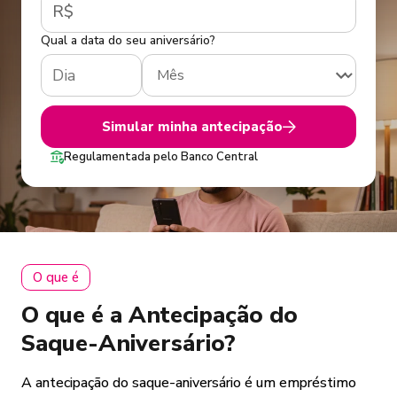
R$
Qual a data do seu aniversário?
Simular minha antecipação
Regulamentada pelo Banco Central
O que é
O que é a Antecipação do
Saque-Aniversário?
A antecipação do saque-aniversário é um empréstimo