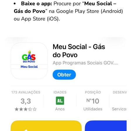
Baixe o app:
Procure por “
Meu Social –
Gás do Povo
” na Google Play Store (Android)
ou App Store (iOS).