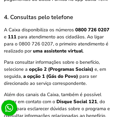
4. Consultas pelo telefone
A Caixa disponibiliza os números
0800 726 0207
e
111
para atendimento aos cidadãos. Ao ligar
para o 0800 726 0207, o primeiro atendimento é
realizado por
uma assistente virtual
.
Para consultar informações sobre o benefício,
selecione a
opção 2 (Programas Sociais)
e, em
seguida,
a opção 1 (Gás do Povo)
para ser
direcionado ao serviço correspondente.
Além dos canais da Caixa, também é possível
entrar em contato com o
Disque Social 121
, do
MDS, para esclarecer dúvidas sobre o programa e
consultar informações relacionadas ao benefício.