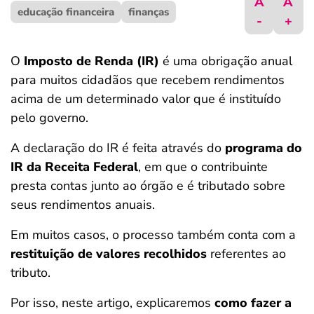
A
A
educação financeira
ferramentas
finanças
-
+
O
Imposto de Renda (IR)
é uma obrigação anual
para muitos cidadãos que recebem rendimentos
acima de um determinado valor que é instituído
pelo governo.
A declaração do IR é feita através do
programa do
IR da Receita Federal
, em que o contribuinte
presta contas junto ao órgão e é tributado sobre
seus rendimentos anuais.
Em muitos casos, o processo também conta com a
restituição de valores recolhidos
referentes ao
tributo.
Por isso, neste artigo, explicaremos
como fazer a