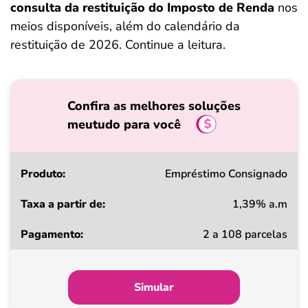
consulta da restituição do Imposto de Renda
nos
meios disponíveis, além do calendário da
restituição de 2026. Continue a leitura.
Confira as melhores soluções
meutudo para você
Produto
Empréstimo Consignado
1,39% a.m
Taxa
2 a 108 parcelas
a
partir
de
Simular