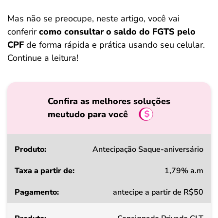
Mas não se preocupe, neste artigo, você vai
conferir
como consultar o saldo do FGTS pelo
CPF
de forma rápida e prática usando seu celular.
Continue a leitura!
Confira as melhores soluções
meutudo para você
Produto
Antecipação Saque-aniversário
1,79% a.m
Taxa
antecipe a partir de R$50
a
partir