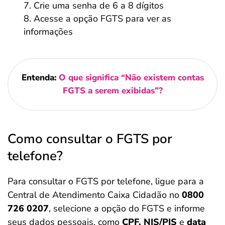
Crie uma senha de 6 a 8 dígitos
Acesse a opção FGTS para ver as
informações
Entenda:
O que significa “Não existem contas
FGTS a serem exibidas”?
Como consultar o FGTS por
telefone?
Para consultar o FGTS por telefone, ligue para a
Central de Atendimento Caixa Cidadão no
0800
726 0207
, selecione a opção do FGTS e informe
seus dados pessoais, como
CPF, NIS/PIS
e
data