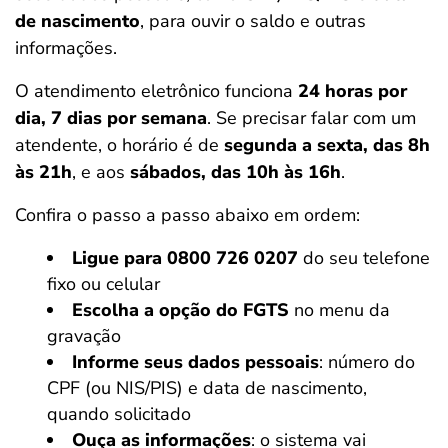
de nascimento
, para ouvir o saldo e outras
informações.
O atendimento eletrônico funciona
24 horas por
dia, 7 dias por semana
. Se precisar falar com um
atendente, o horário é de
segunda a sexta, das 8h
às 21h
, e aos
sábados, das 10h às 16h
.
Confira o passo a passo abaixo em ordem:
Ligue para 0800 726 0207
do seu telefone
fixo ou celular
Escolha a opção do FGTS
no menu da
gravação
Informe seus dados pessoais
: número do
CPF (ou NIS/PIS) e data de nascimento,
quando solicitado
Ouça as informações
: o sistema vai