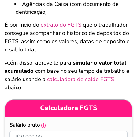
Agências da Caixa (com documento de
identificação)
É por meio do
extrato do FGTS
que o trabalhador
consegue acompanhar o histórico de depósitos do
FGTS, assim como os valores, datas de depósito e
o saldo total.
Além disso, aproveite para
simular o valor total
acumulado
com base no seu tempo de trabalho e
salário usando a
calculadora de saldo FGTS
abaixo.
Calculadora FGTS
Salário bruto