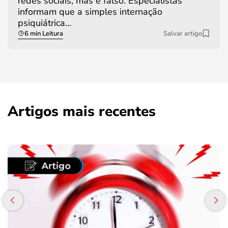
redes sociais, mas é falso. Especialistas
informam que a simples internação
psiquiátrica…
6 min Leitura
Salvar artigo
Artigos mais recentes