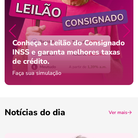
Conheça o Leilão do Consignado
INSS e garanta melhores taxas
de crédito.
Faça sua simulação
Notícias do dia
Ver mais