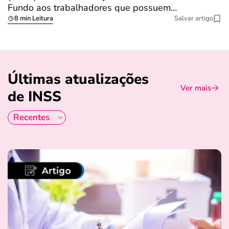
Fundo aos trabalhadores que possuem…
s
8 min Leitura
Salvar artigo
Últimas atualizações
Ver mais
de INSS