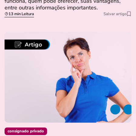
funciona, quem pode oferecer, suas vantagens,
entre outras informações importantes.
13 min Leitura
Salvar artigo
consignado privado