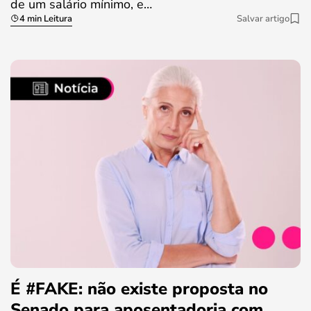
de um salário mínimo, e…
4 min Leitura
Salvar artigo
É #FAKE: não existe proposta no
Senado para aposentadoria com