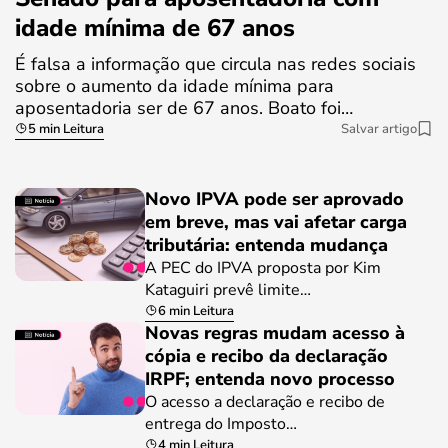
idade mínima de 67 anos
É falsa a informação que circula nas redes sociais
sobre o aumento da idade mínima para
aposentadoria ser de 67 anos. Boato foi…
5 min Leitura
Salvar artigo
Novo IPVA pode ser aprovado
em breve, mas vai afetar carga
tributária: entenda mudança
A PEC do IPVA proposta por Kim
Kataguiri prevê limite…
6 min Leitura
Novas regras mudam acesso à
cópia e recibo da declaração
IRPF; entenda novo processo
O acesso a declaração e recibo de
entrega do Imposto…
4 min Leitura