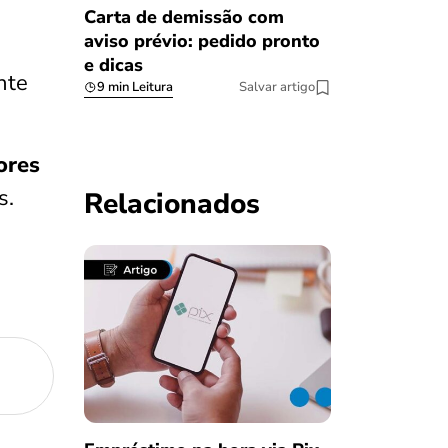
Carta de demissão com
aviso prévio: pedido pronto
e dicas
nte
9 min Leitura
Salvar artigo
ores
s.
Relacionados