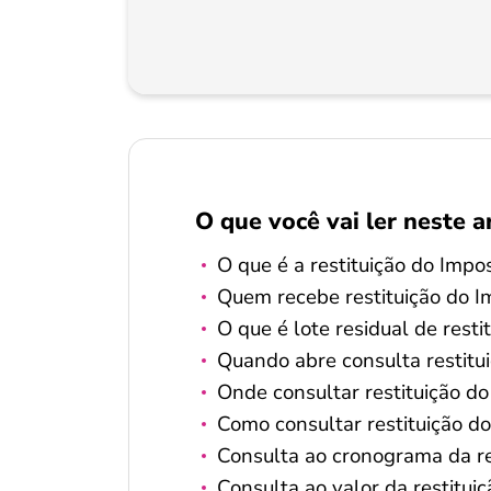
O que você vai ler neste a
O que é a restituição do Imp
Quem recebe restituição do 
O que é lote residual de resti
Quando abre consulta restit
Onde consultar restituição d
Como consultar restituição d
Consulta ao cronograma da r
Consulta ao valor da restitu