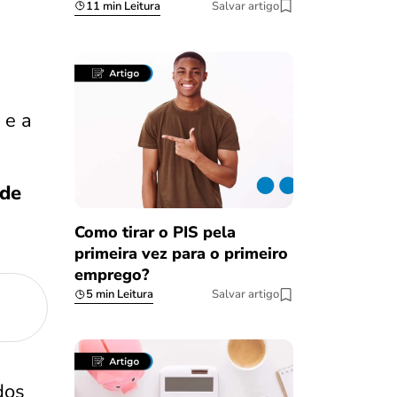
11 min Leitura
Salvar artigo
, e a
 de
Como tirar o PIS pela
primeira vez para o primeiro
emprego?
5 min Leitura
Salvar artigo
dos