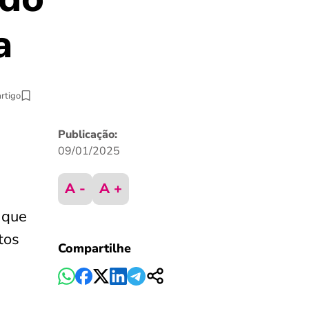
a
artigo
Publicação:
09/01/2025
A -
A +
 que
tos
Compartilhe