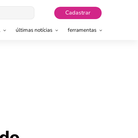
Cadastrar
l
últimas notícias
ferramentas
 do