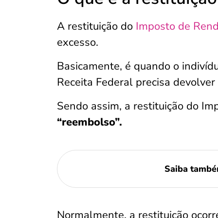
A restituição do
Imposto de Ren
excesso.
Basicamente, é quando o indivíd
Receita Federal precisa devolver
Sendo assim, a restituição do I
“reembolso”.
Saiba tamb
Normalmente, a restituição ocor