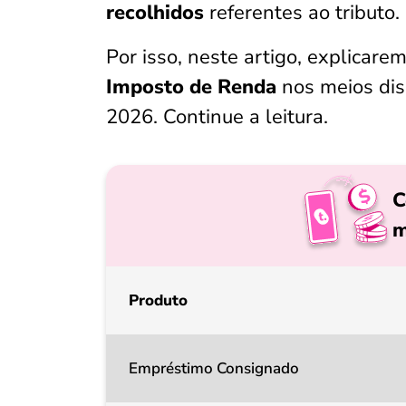
recolhidos
referentes ao tributo.
Por isso, neste artigo, explicare
Imposto de Renda
nos meios dis
2026. Continue a leitura.
C
m
Produto
Empréstimo Consignado