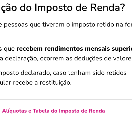
ição do Imposto de Renda?
de pessoas que tiveram o imposto retido na fo
s que
recebem rendimentos mensais superi
 a declaração, ocorrem as deduções de valore
mposto declarado, caso tenham sido retidos
ular recebe a restituição.
, Alíquotas e Tabela do Imposto de Renda