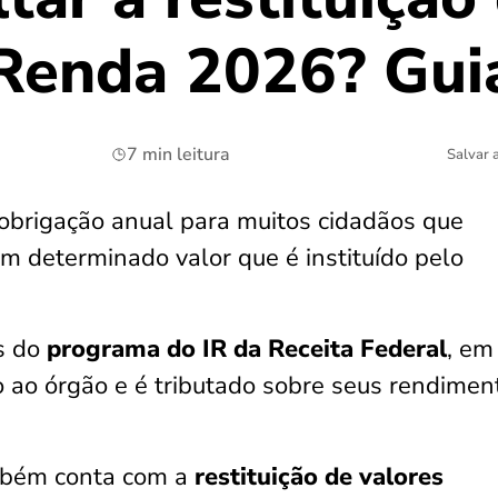
Renda 2026? Gui
7 min leitura
Salvar 
obrigação anual para muitos cidadãos que
 determinado valor que é instituído pelo
és do
programa do IR da Receita Federal
, em
to ao órgão e é tributado sobre seus rendimen
mbém conta com a
restituição de valores