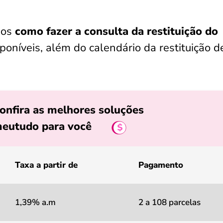
mos
como fazer a consulta da restituição do
poníveis, além do calendário da restituição d
onfira as melhores soluções
eutudo para você
Taxa a partir de
Pagamento
1,39% a.m
2 a 108 parcelas