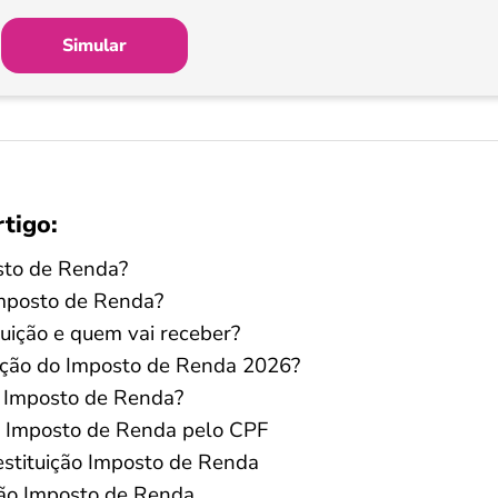
Simular
rtigo:
osto de Renda?
Imposto de Renda?
tuição e quem vai receber?
uição do Imposto de Renda 2026?
o Imposto de Renda?
o Imposto de Renda pelo CPF
estituição Imposto de Renda
ição Imposto de Renda