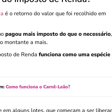
da
é o retorno do valor que foi recolhido em
uo
pagou mais imposto do que o necessário
 o montante a mais.
mposto de Renda
funciona como uma espécie
ém:
Como funciona o Carnê-Leão?
re em alguns lotes, que começam a ser libera