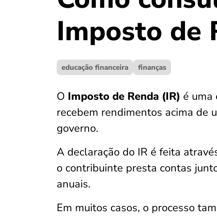
Imposto de 
educação financeira
finanças
O
Imposto de Renda (IR)
é uma 
recebem rendimentos acima de um
governo.
A declaração do IR é feita atrav
o contribuinte presta contas jun
anuais.
Em muitos casos, o processo ta