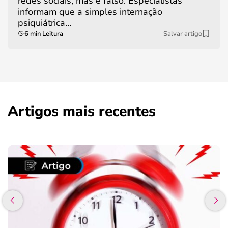
redes sociais, mas é falso. Especialistas
informam que a simples internação
psiquiátrica…
6 min Leitura
Salvar artigo
Artigos mais recentes