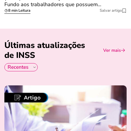
Fundo aos trabalhadores que possuem…
s
8 min Leitura
Salvar artigo
Últimas atualizações
Ver mais
de INSS