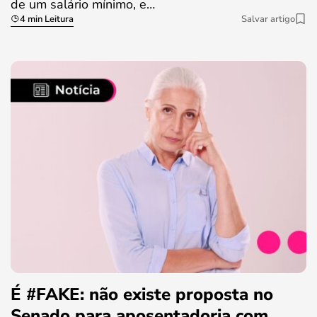
de um salário mínimo, e…
4 min Leitura
Salvar artigo
É #FAKE: não existe proposta no
Senado para aposentadoria com