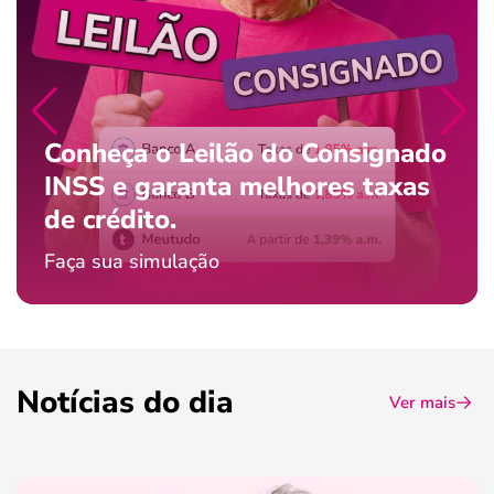
Conheça o Leilão do Consignado
INSS e garanta melhores taxas
de crédito.
Faça sua simulação
Notícias do dia
Ver mais