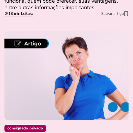
funciona, quem pode oferecer, suas vantagens,
entre outras informações importantes.
13 min Leitura
Salvar artigo
consignado privado