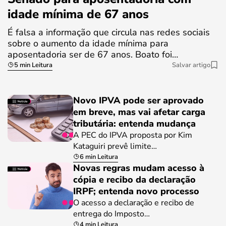
idade mínima de 67 anos
É falsa a informação que circula nas redes sociais
sobre o aumento da idade mínima para
aposentadoria ser de 67 anos. Boato foi…
5 min Leitura
Salvar artigo
Novo IPVA pode ser aprovado
em breve, mas vai afetar carga
tributária: entenda mudança
A PEC do IPVA proposta por Kim
Kataguiri prevê limite…
6 min Leitura
Novas regras mudam acesso à
cópia e recibo da declaração
IRPF; entenda novo processo
O acesso a declaração e recibo de
entrega do Imposto…
4 min Leitura