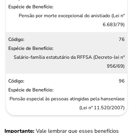
Pensão por morte excepcional do anistiado (Lei nº
6.683/79)
76
Salário-família estatutário da RFFSA (Decreto-lei nº
956/69)
96
Pensão especial às pessoas atingidas pela hanseníase
(Lei nº 11.520/2007)
Importante:
Vale lembrar que esses benefícios