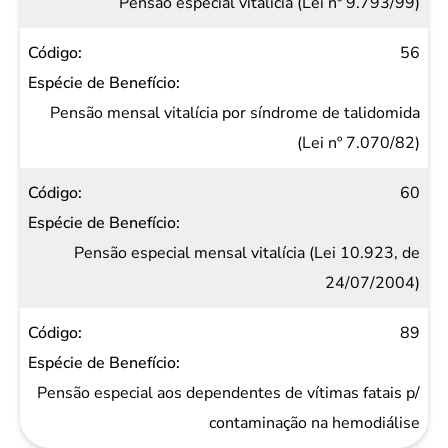
Pensão especial vitalícia (Lei nº 9.793/99)
56
Pensão mensal vitalícia por síndrome de talidomida
(Lei nº 7.070/82)
60
Pensão especial mensal vitalícia (Lei 10.923, de
24/07/2004)
89
Pensão especial aos dependentes de vítimas fatais p/
contaminação na hemodiálise