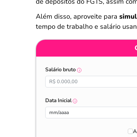
de depósitos do FGTS, assim como
Além disso, aproveite para
simul
tempo de trabalho e salário usa
Salário bruto
Data Inicial
A