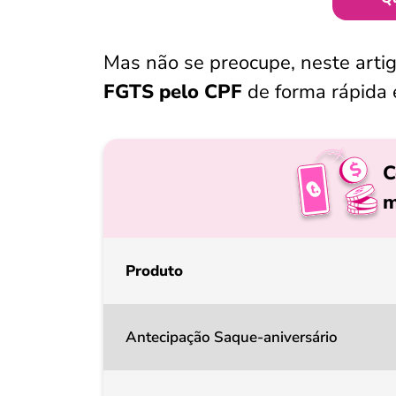
Mas não se preocupe, neste artigo
FGTS pelo CPF
de forma rápida e
C
m
Produto
Antecipação Saque-aniversário