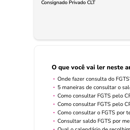
Consignado Privado CLT
O que você vai ler neste a
Onde fazer consulta do FGTS
5 maneiras de consultar o s
Como consultar FGTS pelo CP
Como consultar FGTS pelo CPF
Como consultar o FGTS por t
Consultar saldo FGTS por m
Qual o calendário de recolh