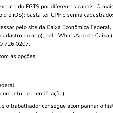
extrato do FGTS por diferentes canais. O mai
oid e iOS): basta ter CPF e senha cadastrado
cessar pelo site da Caixa Econômica Federal,
 cadastro no app), pelo WhatsApp da Caixa 
00 726 0207.
 com as opções:
ederal
cumento de identificação)
e o trabalhador consegue acompanhar o hist