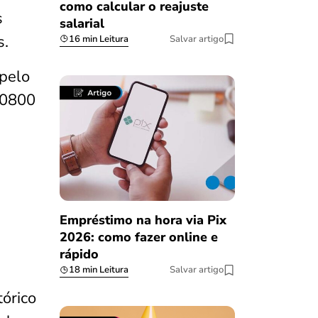
como calcular o reajuste
s
salarial
s.
16 min Leitura
Salvar artigo
 pelo
(0800
Empréstimo na hora via Pix
2026: como fazer online e
rápido
18 min Leitura
Salvar artigo
órico