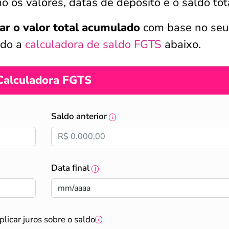
 os valores, datas de depósito e o saldo tot
ar o valor total acumulado
com base no seu
ndo a
calculadora de saldo FGTS
abaixo.
Calculadora FGTS
Saldo anterior
Data final
plicar juros sobre o saldo