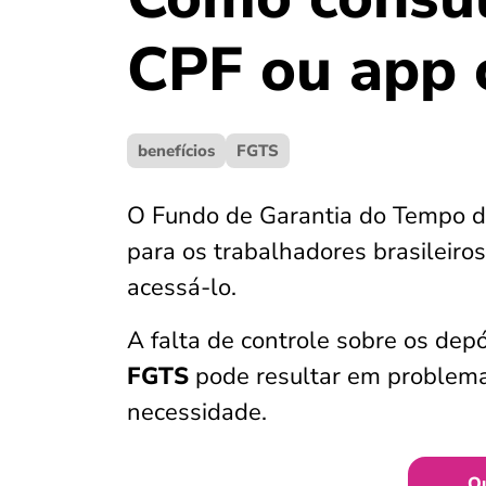
CPF ou app 
benefícios
FGTS
O Fundo de Garantia do Tempo de
para os trabalhadores brasileir
acessá-lo.
A falta de controle sobre os dep
FGTS
pode resultar em problem
necessidade.
Q