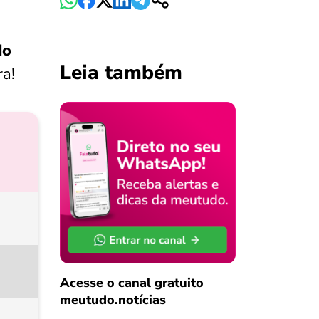
do
Leia também
ra!
Acesse o canal gratuito
meutudo.notícias