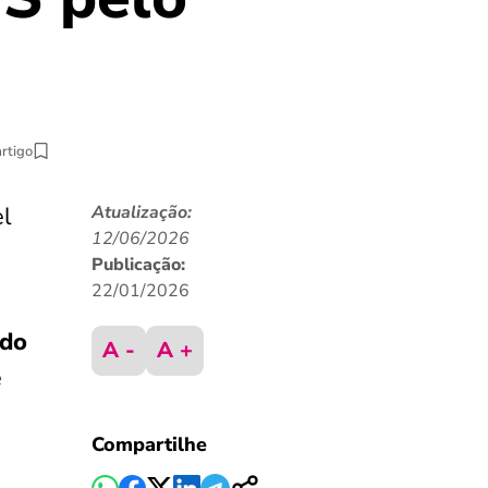
artigo
el
Atualização:
12/06/2026
Publicação:
22/01/2026
 do
A -
A +
e
Compartilhe