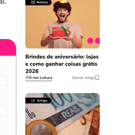
al.
Brindes de aniversário: lojas
e como ganhar coisas grátis
2026
8 min Leitura
Salvar artigo