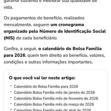
garantir sustento e melhorar sua qualidade de
ferramentas
vida.
Os pagamentos do benefício, realizados
mensalmente, seguem
um cronograma
organizado pelo Número de Identificação Social
(NIS)
de cada beneficiário.
Confira, a seguir,
o calendário do Bolsa Família
para 2026
, quem tem direito ao benefício, valores,
condições e outras informações importantes.
O que você vai ler neste artigo:
Calendário do Bolsa Família para 2026
Calendário Bolsa Família mês de janeiro de 2026
Calendário Bolsa Família mês de fevereiro de 2026
Calendário Bolsa Família mês de março de 2026
Calendário Bolsa Família mês de abril de 2026