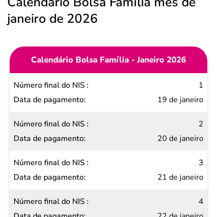
Calendário Bolsa Família mês de
janeiro de 2026
Calendário Bolsa Família - Janeiro 2026
Número
1
final do
19 de janeiro
NIS
2
Data de
20 de janeiro
pagamento
3
21 de janeiro
4
22 de janeiro