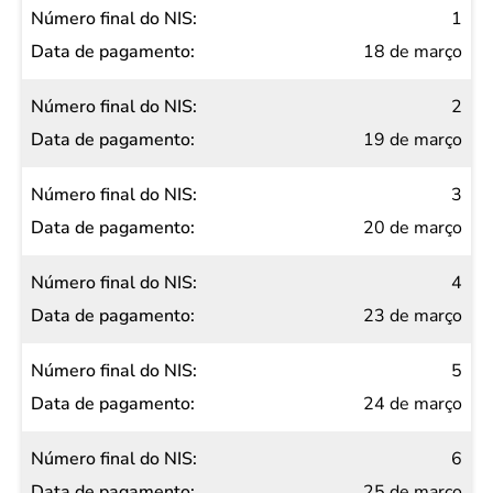
Número
1
final do
18 de março
NIS
2
Data de
19 de março
pagamento
3
20 de março
4
23 de março
5
24 de março
6
25 de março