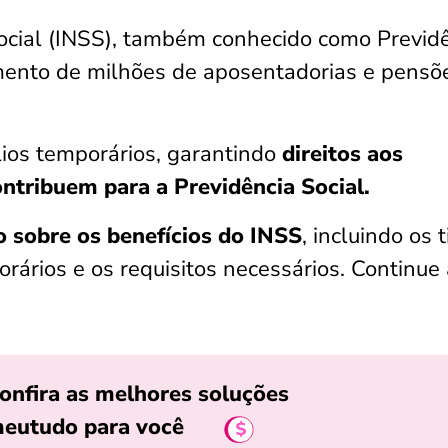
Social (INSS), também conhecido como Previd
mento de milhões de aposentadorias e pensõ
lios temporários, garantindo
direitos aos
ontribuem para a Previdência Social.
 sobre os benefícios do INSS
, incluindo os 
rários e os requisitos necessários. Continue
onfira as melhores soluções
eutudo para você