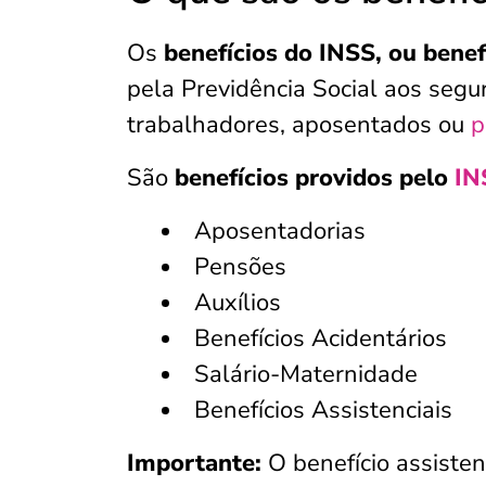
Os
benefícios do INSS, ou benef
pela Previdência Social aos seg
trabalhadores, aposentados ou
p
São
benefícios providos pelo
IN
Aposentadorias
Pensões
Auxílios
Benefícios Acidentários
Salário-Maternidade
Benefícios Assistenciais
Importante:
O benefício assiste