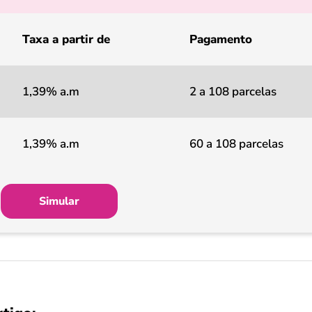
Taxa a partir de
Pagamento
1,39% a.m
2 a 108 parcelas
1,39% a.m
60 a 108 parcelas
Simular