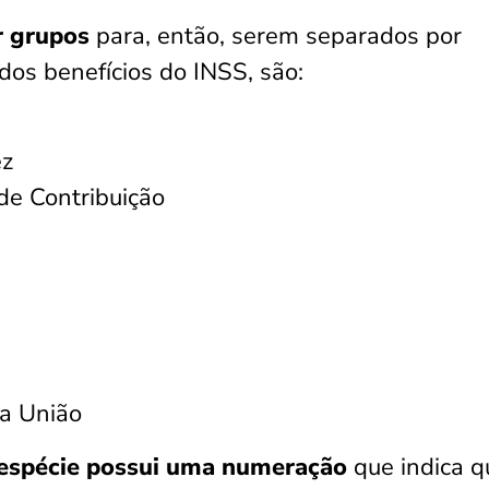
r grupos
para, então, serem separados por
dos benefícios do INSS, são:
ez
de Contribuição
da União
espécie possui uma numeração
que indica q