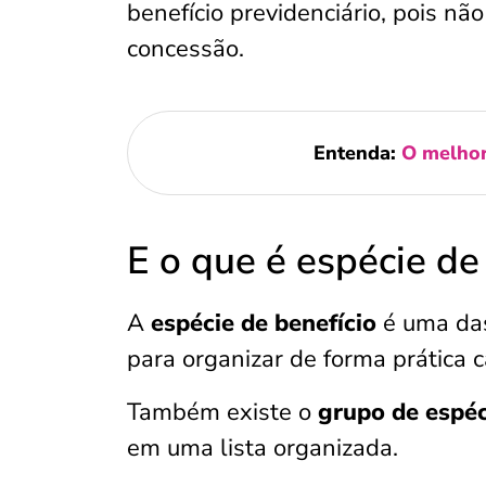
benefício previdenciário, pois nã
concessão.
Entenda:
O melhor
E o que é espécie de
A
espécie de benefício
é uma das
para organizar de forma prática c
Também existe o
grupo de espéc
em uma lista organizada.