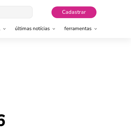
Cadastrar
l
últimas notícias
ferramentas
6