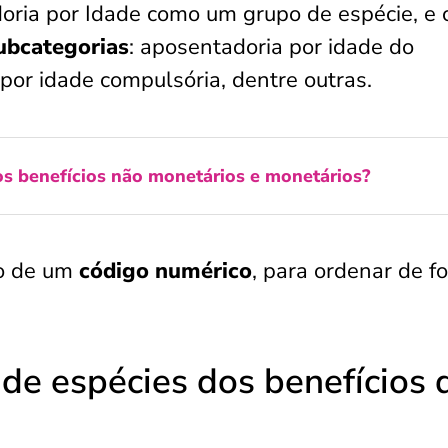
oria por Idade como um grupo de espécie, e
subcategorias
: aposentadoria por idade do
 por idade compulsória, dentre outras.
s benefícios não monetários e monetários?
ão de um
código numérico
, para ordenar de f
de espécies dos benefícios 