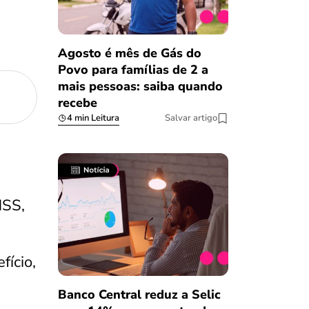
Agosto é mês de Gás do
Povo para famílias de 2 a
mais pessoas: saiba quando
recebe
4 min Leitura
Salvar artigo
NSS,
ício,
Banco Central reduz a Selic