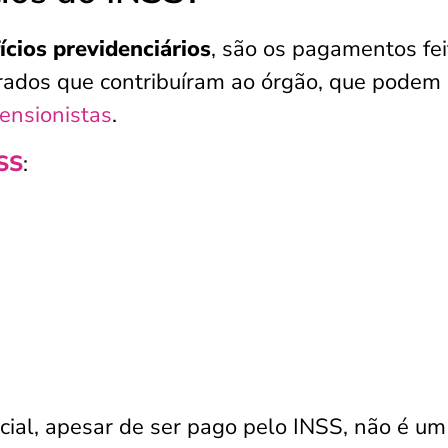
ícios previdenciários
, são os pagamentos fei
urados que contribuíram ao órgão, que podem 
ensionistas
.
SS
:
ncial, apesar de ser pago pelo INSS, não é um