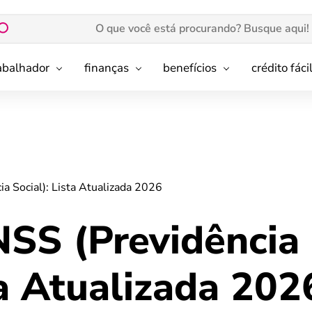
rabalhador
finanças
benefícios
crédito fáci
ia Social): Lista Atualizada 2026
NSS (Previdência
ta Atualizada 202