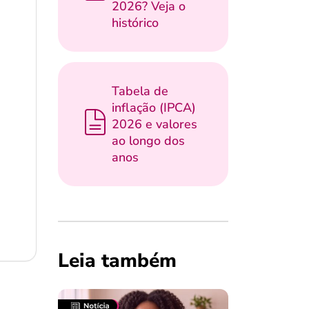
2026? Veja o
histórico
Tabela de
inflação (IPCA)
2026 e valores
ao longo dos
anos
Leia também