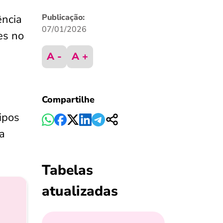
ência
Publicação:
07/01/2026
es no
A -
A +
Compartilhe
tipos
 a
Tabelas
atualizadas