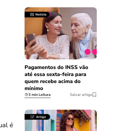
Pagamentos do INSS vão
até essa sexta-feira para
quem recebe acima do
mínimo
3 min Leitura
Salvar artigo
ual é