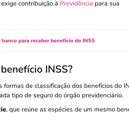
o exige contribuição à
Previdência
para sua
 banco para receber benefício do INSS
 benefício INSS?
 formas de classificação dos benefícios do I
ada tipo de seguro do órgão previdenciário.
ie
, que reúne as espécies de um mesmo benef