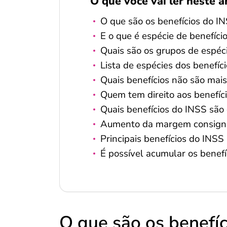
O que você vai ler neste a
O que são os benefícios do I
E o que é espécie de benefíci
Quais são os grupos de espéc
Lista de espécies dos benefíc
Quais benefícios não são mai
Quem tem direito aos benefíc
Quais benefícios do INSS são
Aumento da margem consign
Principais benefícios do INSS
É possível acumular os benef
O que são os benefí