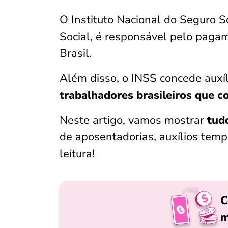
O Instituto Nacional do Seguro 
Social, é responsável pelo paga
Brasil.
Além disso, o INSS concede auxí
trabalhadores brasileiros que c
Neste artigo, vamos mostrar
tudo
de aposentadorias, auxílios tempo
leitura!
C
m