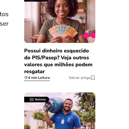
tos
ser
Possui dinheiro esquecido
do PIS/Pasep? Veja outros
valores que milhões podem
resgatar
4 min Leitura
Salvar artigo