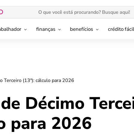
rabalhador
finanças
benefícios
crédito fáci
 Terceiro (13º): cálculo para 2026
 de Décimo Terce
lo para 2026