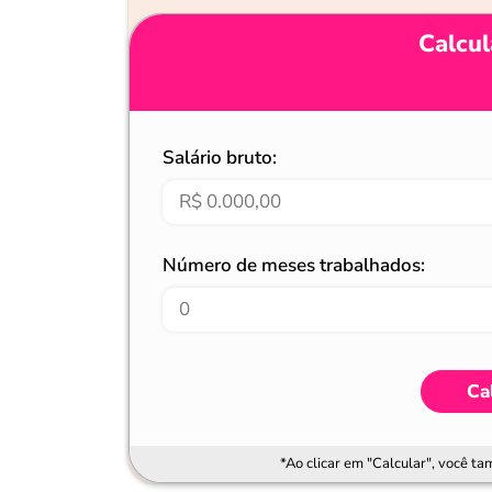
Calcul
Salário bruto:
Número de meses trabalhados:
Ca
*Ao clicar em "Calcular", você t