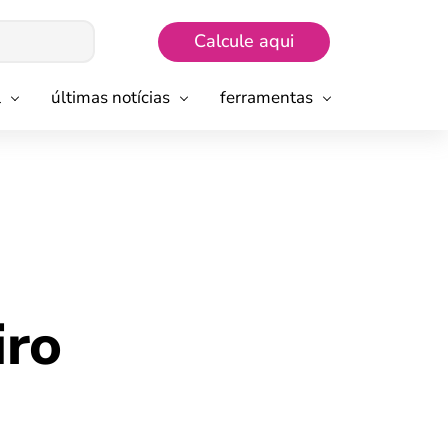
Calcule aqui
l
últimas notícias
ferramentas
iro