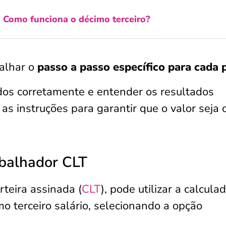
:
Como funciona o décimo terceiro?
alhar o
passo a passo específico para cada p
os corretamente e entender os resultados
 as instruções para garantir que o valor seja 
abalhador CLT
teira assinada (
CLT
), pode utilizar a calcula
mo terceiro salário, selecionando a opção