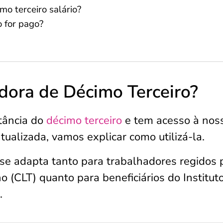
mo terceiro salário?
o for pago?
dora de Décimo Terceiro?
tância do
décimo terceiro
e tem acesso à nos
ualizada, vamos explicar como utilizá-la.
 se adapta tanto para trabalhadores regidos 
 (CLT) quanto para beneficiários do Institut
.