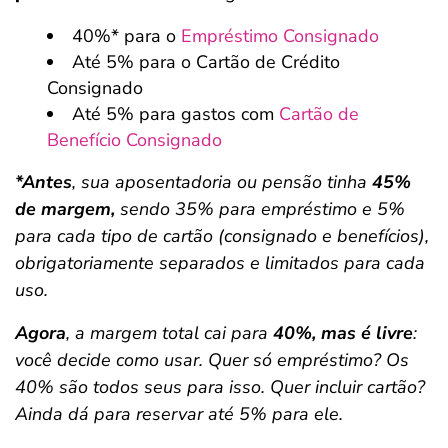
40%* para o
Empréstimo Consignado
Até 5% para o Cartão de Crédito
Consignado
Até 5% para gastos com
Cartão de
Benefício Consignado
*Antes
, sua aposentadoria ou pensão tinha
45%
de margem,
sendo 35% para empréstimo e 5%
para cada tipo de cartão (consignado e benefícios),
obrigatoriamente separados e limitados para cada
uso.
Agora
, a margem total cai para
40%, mas é livre
:
você decide como usar. Quer só empréstimo? Os
40% são todos seus para isso. Quer incluir cartão?
Ainda dá para reservar até 5% para ele.
Salvar Ferramenta