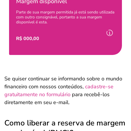
Margem disponível
Parte de sua margem permitida já está sendo utilizada
com outro consignável, portanto a sua margem
disponível é esta.
R$
000,00
Se quiser continuar se informando sobre o mundo
financeiro com nossos conteúdos,
cadastre-se
gratuitamente no formulário
para recebê-los
diretamente em seu e-mail.
Como liberar a reserva de margem