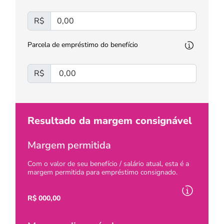
R$
Parcela de empréstimo do benefício
R$
Resultado da margem consignável
Margem permitida
Com o valor de seu benefício / salário atual, esta é a
margem permitida para empréstimo consignado.
R$
000,00