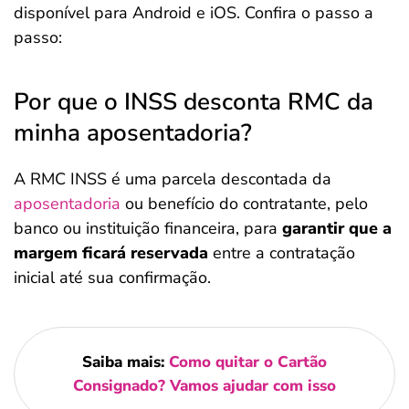
disponível para Android e iOS. Confira o passo a
passo:
Por que o INSS desconta RMC da
minha aposentadoria?
A RMC INSS é uma parcela descontada da
aposentadoria
ou benefício do contratante, pelo
banco ou instituição financeira, para
garantir que a
margem ficará reservada
entre a contratação
inicial até sua confirmação.
Saiba mais:
Como quitar o Cartão
Consignado? Vamos ajudar com isso