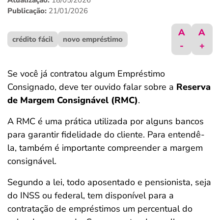
Atualização:
18/05/2026
ferramentas
Publicação:
21/01/2026
A
A
crédito fácil
novo empréstimo
-
+
Se você já contratou algum Empréstimo
Consignado, deve ter ouvido falar sobre a
Reserva
de Margem Consignável (RMC)
.
A RMC é uma prática utilizada por alguns bancos
para garantir fidelidade do cliente. Para entendê-
la, também é importante compreender a margem
consignável.
Segundo a lei, todo aposentado e pensionista, seja
do INSS ou federal, tem disponível para a
contratação de empréstimos um percentual do