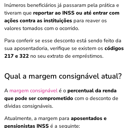
Inúmeros beneficiários já passaram pela prática e
tiveram que
reportar ao INSS ou até entrar com
ações contra as instituições
para reaver os
valores tomados com o ocorrido.
Para conferir se esse desconto está sendo feito da
sua aposentadoria, verifique se existem os
códigos
217 e 322
no seu extrato de empréstimos.
Qual a margem consignável atual?
A
margem consignável
é o
percentual da renda
que pode ser comprometido
com o desconto de
dívidas consignáveis.
Atualmente, a margem para
aposentados e
pensionistas INSS
é a seguinte: