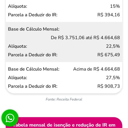
15%
R$ 394,16
De R$ 3.751,06 até R$ 4.664,68
22,5%
R$ 675,49
Acima de R$ 4.664,68
27,5%
R$ 908,73
Fonte: Receita Federal
Tabela mensal de isenção e redução de IR em