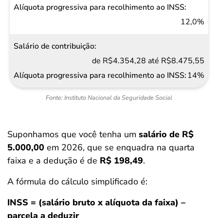
12,0%
de R$4.354,28 até R$8.475,55
14%
Fonte: Instituto Nacional da Seguridade Social
Suponhamos que você tenha um
salário de R$
5.000,00
em 2026, que se enquadra na quarta
faixa e a dedução é de
R$ 198,49
.
A fórmula do cálculo simplificado é:
INSS = (salário bruto x alíquota da faixa) –
parcela a deduzir