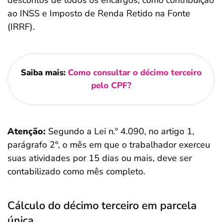
descontos de todos os encargos, como contribuição
ao INSS e Imposto de Renda Retido na Fonte
(IRRF).
Saiba mais:
Como consultar o décimo terceiro
pelo CPF?
Atenção:
Segundo a Lei n.º 4.090, no artigo 1,
parágrafo 2°, o mês em que o trabalhador exerceu
suas atividades por 15 dias ou mais, deve ser
contabilizado como mês completo.
Cálculo do décimo terceiro em parcela
única