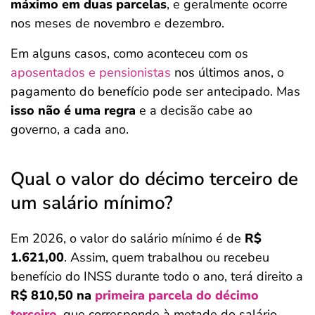
máximo em duas parcelas
, e geralmente ocorre
nos meses de novembro e dezembro.
Em alguns casos, como aconteceu com os
aposentados e pensionistas
nos últimos anos, o
pagamento do benefício pode ser antecipado. Mas
isso não é uma regra
e a decisão cabe ao
governo, a cada ano.
Qual o valor do décimo terceiro de
um salário mínimo?
Em 2026, o valor do salário mínimo é de
R$
1.621,00
. Assim, quem trabalhou ou recebeu
benefício do INSS durante todo o ano, terá direito a
R$ 810,50 na
primeira parcela do décimo
terceiro
, que corresponde à metade do salário.