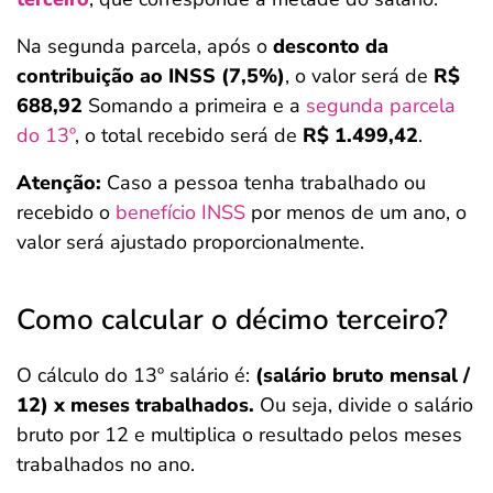
Na segunda parcela, após o
desconto da
contribuição ao INSS (7,5%)
, o valor será de
R$
688,92
Somando a primeira e a
segunda parcela
do 13º
, o total recebido será de
R$ 1.499,42
.
Atenção:
Caso a pessoa tenha trabalhado ou
recebido o
benefício INSS
por menos de um ano, o
valor será ajustado proporcionalmente.
Como calcular o décimo terceiro?
O cálculo do 13º salário é:
(salário bruto mensal /
12) x meses trabalhados.
Ou seja, divide o salário
bruto por 12 e multiplica o resultado pelos meses
trabalhados no ano.