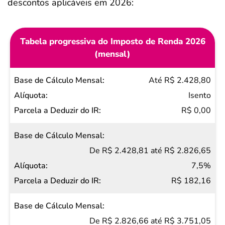
descontos aplicáveis em 2026:
Tabela progressiva do Imposto de Renda 2026
(mensal)
Base
Até R$ 2.428,80
de
Isento
Cálculo
R$ 0,00
Mensal
Alíquota
De R$ 2.428,81 até R$ 2.826,65
Parcela
7,5%
a
R$ 182,16
Deduzir
do IR
De R$ 2.826,66 até R$ 3.751,05