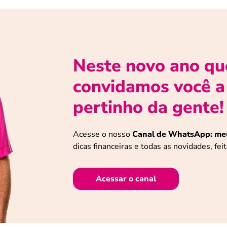
Neste novo ano que 
convidamos você a 
pertinho da gente!
Acesse o nosso
Canal de WhatsApp: meu
dicas financeiras e todas as novidades, fe
Acessar o canal