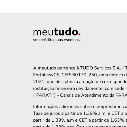
A
meutudo
pertence à TUDO Serviços S.A. (“T
Fortaleza/CE, CEP: 60170-250, uma fintech d
2021, que disciplina a atuação de corresp
instituição financeira devidamente, com sede 
(“PARATI”) – Canais de Atendimento da PARATI
Informações adicionais sobre o empréstimo 
Taxa de juros a partir de 1,39% a.m. e CET a 
partir de 1,39% a.m e CET a partir de 1,63% a
partir de 1,93% a.m. Os valores mencionados 