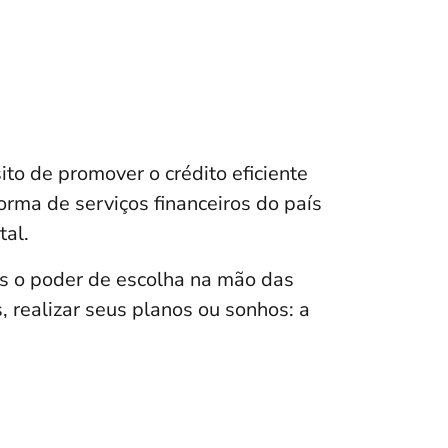
o de promover o crédito eficiente
forma de serviços financeiros do país
tal.
s o poder de escolha na mão das
, realizar seus planos ou sonhos: a