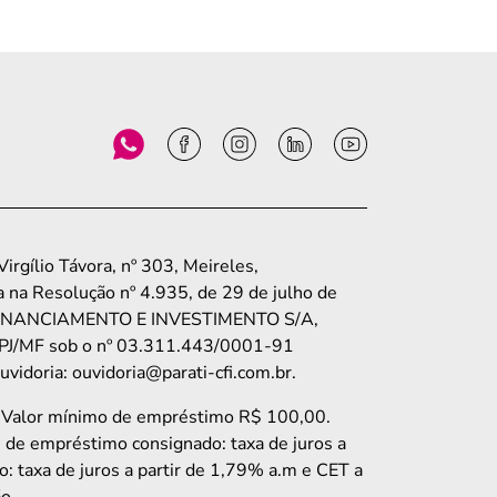
rgílio Távora, nº 303, Meireles,
 na Resolução nº 4.935, de 29 de julho de
TO, FINANCIAMENTO E INVESTIMENTO S/A,
o CNPJ/MF sob o nº 03.311.443/0001-91
idoria: ouvidoria@parati-cfi.com.br.
. Valor mínimo de empréstimo R$ 100,00.
e de empréstimo consignado: taxa de juros a
: taxa de juros a partir de 1,79% a.m e CET a
o.